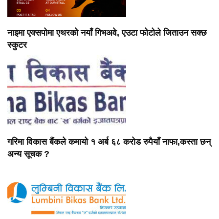
नाइमा एक्सपोमा एथरको नयाँ गिभअवे, एउटा फोटोले जिताउन सक्छ
स्कुटर
गरिमा विकास बैंकले कमायो १ अर्ब ६८ करोड रुपैयाँ नाफा,कस्ता छन्
अन्य सूचक ?