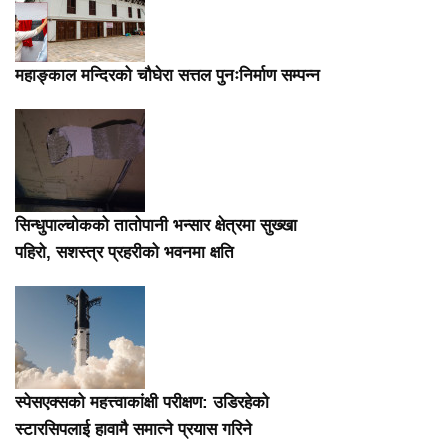
महाङ्काल मन्दिरको चौघेरा सत्तल पुनःनिर्माण सम्पन्न
सिन्धुपाल्चोकको तातोपानी भन्सार क्षेत्रमा सुख्खा
पहिरो, सशस्त्र प्रहरीको भवनमा क्षति
स्पेसएक्सको महत्त्वाकांक्षी परीक्षण: उडिरहेको
स्टारसिपलाई हावामै समात्ने प्रयास गरिने