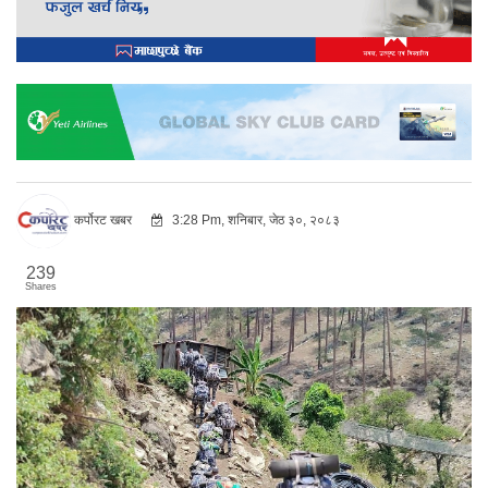
कर्पोरट खबर
3:28 Pm, शनिबार, जेठ ३०, २०८३
239
Shares