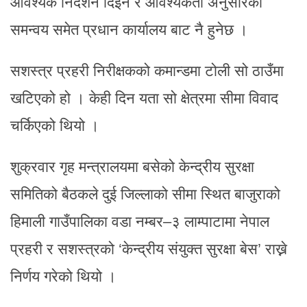
आवश्यक निर्देशन दिइने र आवश्यकता अनुसारको
समन्वय समेत प्रधान कार्यालय बाट नै हुनेछ ।
सशस्त्र प्रहरी निरीक्षकको कमान्डमा टोली सो ठाउँमा
खटिएको हो । केही दिन यता सो क्षेत्रमा सीमा विवाद
चर्किएको थियो ।
शुक्रवार गृह मन्त्रालयमा बसेको केन्द्रीय सुरक्षा
समितिको बैठकले दुई जिल्लाको सीमा स्थित बाजुराको
हिमाली गाउँपालिका वडा नम्बर–३ लाम्पाटामा नेपाल
प्रहरी र सशस्त्रको ‘केन्द्रीय संयुक्त सुरक्षा बेस’ राख्ने
निर्णय गरेको थियो ।