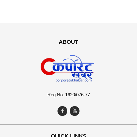
ABOUT
Reg No. 1620/076-77
QUICK LINKS