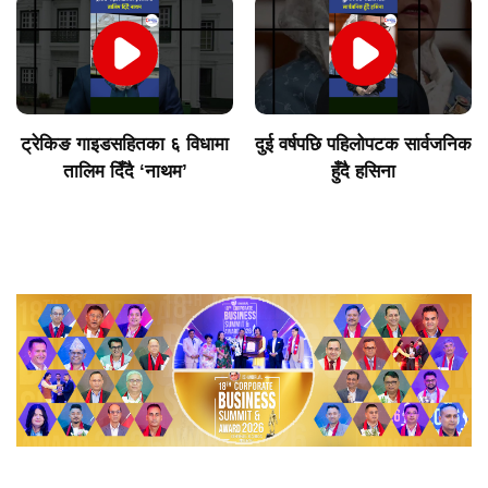
ट्रेकिङ गाइडसहितका ६ विधामा
दुई वर्षपछि पहिलोपटक सार्वजनिक
तालिम दिँदै ‘नाथम’
हुँदै हसिना