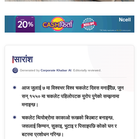
सारांश
Generated by
Corporate Khabar AI
. Editorially reviewed.
आज जुलाई ७ मा विश्वभर विश्व चकलेट दिवस मनाइँदैछ, जुन
सन् १५५० मा चकलेट पहिलोपटक युरोप पुगेको सम्झनामा
मनाइन्छ।
चकलेट थियोब्रोमा काकाओ रूखको बिउबाट बनाइन्छ,
जसलाई किण्वन, सुकाइ, भुटाइ र पिसाइपछि कोको घन र
बटरमा प्रशोधन गरिन्छ।