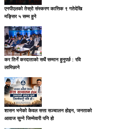
एनपीएलको तेस्रो संस्करण कात्तिक ९ गतेदेखि
मङ्सिर ५ सम्म हुने
कर तिर्ने करदाताको सधैं सम्मान हुनुपर्छ : रवि
लामिछाने
शासन भनेको केवल सत्ता सञ्चालन होइन, जनताको
आवाज सुन्ने जिम्मेवारी पनि हो