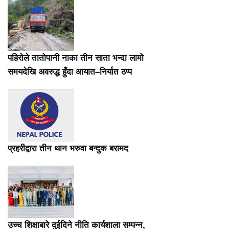
पहिरोले तातोपानी नाका तीन साता भन्दा लामो
समयदेखि अवरुद्ध हुँदा आयात–निर्यात ठप्प
प्रहरीद्वारा तीन थान भरुवा बन्दुक बरामद
उच्च शिक्षाबारे दुईदिने नीति कार्यशाला सम्पन्न,