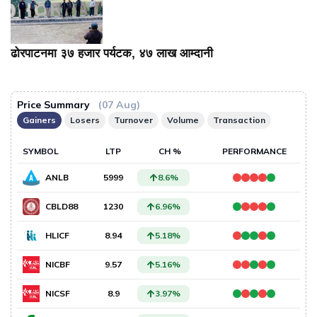
ढोरपाटनमा ३७ हजार पर्यटक, ४७ लाख आम्दानी