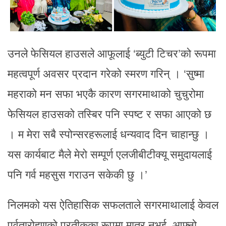
उनले फेसियल हाउसले आफूलाई ‘ब्युटी टिचर’को रूपमा
महत्वपूर्ण अवसर प्रदान गरेको स्मरण गरिन् । ‘सुष्मा
महराको मन सफा भएकै कारण सगरमाथाको चुचुरोमा
फेसियल हाउसको तस्बिर पनि स्पष्ट र सफा आएको छ
। म मेरा सबै स्पोन्सरहरूलाई धन्यवाद दिन चाहान्छु ।
यस कार्यबाट मैले मेरो सम्पूर्ण एलजीबीटीक्यू समुदायलाई
पनि गर्व महसुस गराउन सकेकी छु ।’
निलमको यस ऐतिहासिक सफलताले सगरमाथालाई केवल
पर्वतारोहणको प्रतीकका रूपमा मात्र नभई, आफ्नो