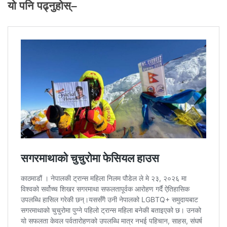
यो पनि पढ्नुहोस्–