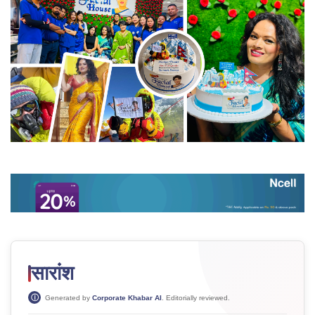
सारांश
Generated by
Corporate Khabar AI
. Editorially reviewed.