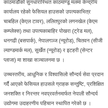
काठमाडौंको सुनधारास्थित काठमाण्डू मलमा केन्द्रीय
कार्यालय रहेको फेसियल हाउसको उपत्यकाभित्र
चाबहिल (केएल टावर), ललितपुरको लगनखेल (केएम
कम्प्लेक्स) तथा उपत्यकाबाहिर पोखरा (ट्रेड मल),
धनगढी (बसपार्क), नेपालगञ्ज (न्यूरोड), चितवन (सीजी
ल्याण्डमार्क मल), सुर्खेत (न्यूरोड) र इटहरी (सेन्टर
प्लाजा) मा शाखा सञ्चालनमा छ ।
उच्चस्तरीय, आधुनिक र विश्वासिलो सौन्दर्य सेवा प्रदान
गर्दै आएको फेसियल हाउसले ग्राहक सन्तुष्टि, प्रशिक्षित
जनशक्ति र निरन्तर नवप्रवर्तनमार्फत नेपाली सौन्दर्य
उद्योगमा उदाहरणीय पहिचान स्थापित गरेको छ ।