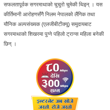
सफलतापूर्वक सगरमाथाको चुचुरो चुमेकी थिइन् । यस
कीर्तिमानी आरोहणसँगै निलम नेपालको लैंगिक तथा
यौनिक अल्पसंख्यक (एलजीबीटीक्यू) समुदायबाट
सगरमाथाको शिखरमा पुग्ने पहिलो ट्रान्स महिला बनेकी
छिन् ।