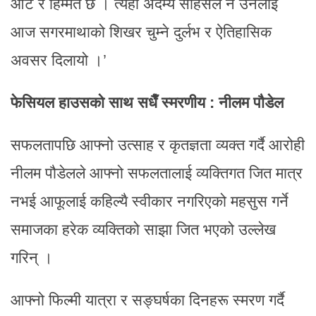
आँट र हिम्मत छ । त्यही अदम्य साहसले नै उनलाई
आज सगरमाथाको शिखर चुम्ने दुर्लभ र ऐतिहासिक
अवसर दिलायो ।’
फेसियल हाउसको साथ सधैँ स्मरणीय : नीलम पौडेल
सफलतापछि आफ्नो उत्साह र कृतज्ञता व्यक्त गर्दै आरोही
नीलम पौडेलले आफ्नो सफलतालाई व्यक्तिगत जित मात्र
नभई आफूलाई कहिल्यै स्वीकार नगरिएको महसुस गर्ने
समाजका हरेक व्यक्तिको साझा जित भएको उल्लेख
गरिन् ।
आफ्नो फिल्मी यात्रा र सङ्घर्षका दिनहरू स्मरण गर्दै