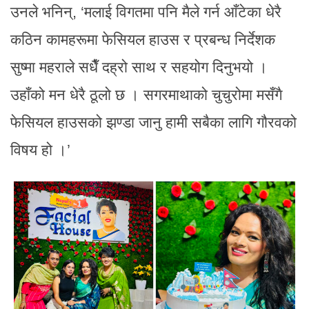
उनले भनिन्, ‘मलाई विगतमा पनि मैले गर्न आँटेका धेरै
कठिन कामहरूमा फेसियल हाउस र प्रबन्ध निर्देशक
सुष्मा महराले सधैँ दह्रो साथ र सहयोग दिनुभयो ।
उहाँको मन धेरै ठूलो छ । सगरमाथाको चुचुरोमा मसँगै
फेसियल हाउसको झण्डा जानु हामी सबैका लागि गौरवको
विषय हो ।’