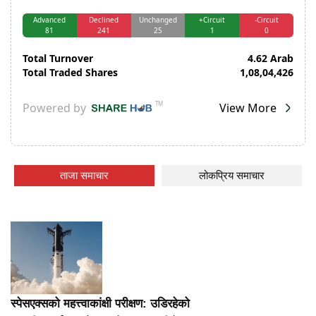
ताजा समाचार
लोकप्रिय समाचार
स्पेसएक्सको महत्त्वाकांक्षी परीक्षण: उडिरहेको