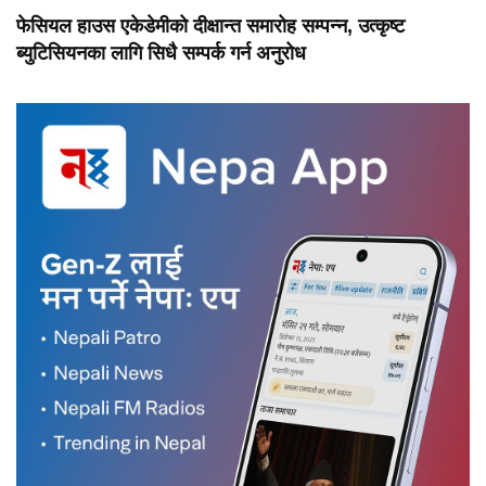
फेसियल हाउस एकेडेमीको दीक्षान्त समारोह सम्पन्न, उत्कृष्ट
ब्युटिसियनका लागि सिधै सम्पर्क गर्न अनुरोध