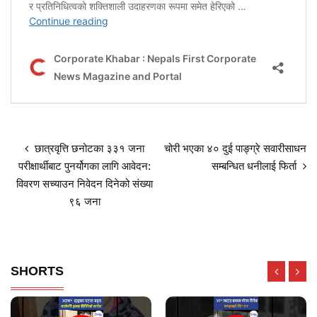
छात्रवृत्ति छनोटका ३३१ जना
चोरी भएका ४० दुई पाङ्ग्रे सवारीसाधन
परीक्षार्थीबाट पुनर्योगका लागि आवेदन:
सम्बन्धित धनीलाई फिर्ता
विवरण सच्याउन निवेदन दिनेको संख्या
९६ जना
SHORTS