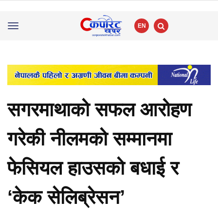
EN
Toggle
navigation
सगरमाथाको सफल आरोहण
गरेकी नीलमको सम्मानमा
फेसियल हाउसको बधाई र
‘केक सेलिब्रेसन’