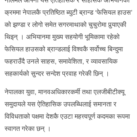
नीलमले आफ्नो यस ऐतिहासिक र साहसिक अभियानका
क्रममा नेपालकै प्रतिष्ठित ब्युटी ब्रान्ड ‘फेसियल हाउस’
को झण्डा र लोगो समेत सगरमाथाको चुचुरोमा पुर्‍याएकी
थिइन् । अभियानमा मुख्य सहयोगी भूमिकामा रहेको
फेसियल हाउसको ब्रान्डलाई विश्वकै सर्वोच्च बिन्दुमा
फहराउँदै उनले साहस, समावेशिता, र व्यावसायिक
सहकार्यको सुन्दर सन्देश प्रवाह गरेकी छिन् ।
नेपालका युवा, मानवअधिकारकर्मी तथा एलजीबीटीक्यू
समुदायले यस ऐतिहासिक उपलब्धिलाई समानता र
विविधताको पक्षमा देशकै एउटा महत्त्वपूर्ण कदमका रूपमा
स्वागत गरेका छन् ।