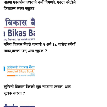
नाइमा एक्सपोमा एथरको नयाँ गिभअवे, एउटा फोटोले
जिताउन सक्छ स्कुटर
गरिमा विकास बैंकले कमायो १ अर्ब ६८ करोड रुपैयाँ
नाफा,कस्ता छन् अन्य सूचक ?
लुम्बिनी विकास बैंकको खुद नाफामा उछाल, अरू
सूचक कस्ता ?