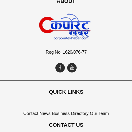
ABOUT
Reg No. 1620/076-77
QUICK LINKS
Contact
News
Business Directory
Our Team
CONTACT US