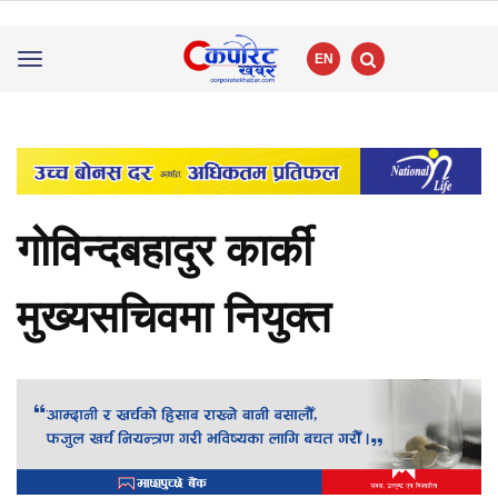
EN
Toggle
navigation
गोविन्दबहादुर कार्की
मुख्यसचिवमा नियुक्त