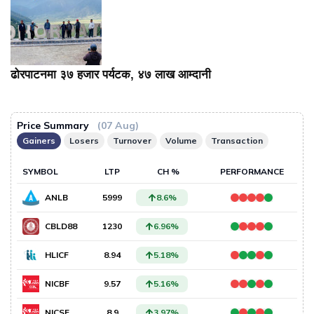
ढोरपाटनमा ३७ हजार पर्यटक, ४७ लाख आम्दानी