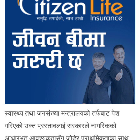
स्वास्थ्य तथा जनसंख्या मन्त्रालयको तर्फबाट पेश
गरिएको उक्त प्रस्तावलाई सरकारले नागरिकको
आधारभूत आवश्यकतासँग जोडेर प्राथमिकताका साथ