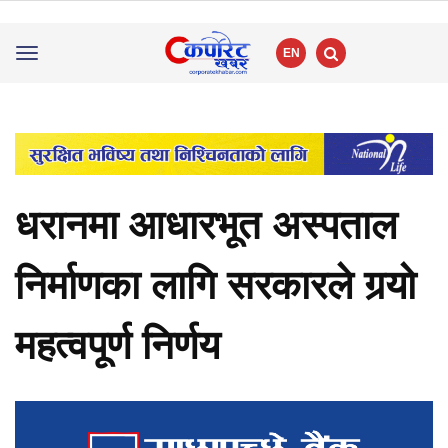
EN
Toggle
navigation
धरानमा आधारभूत अस्पताल
निर्माणका लागि सरकारले गर्‍यो
महत्वपूर्ण निर्णय