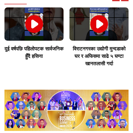
दुई वर्षपछि पहिलोपटक सार्वजनिक
विराटनगरका उद्योगी मुन्दडाको
हुँदै हसिना
घर र अफिसमा साढे ५ घण्टा
खानतलासी गर्दा