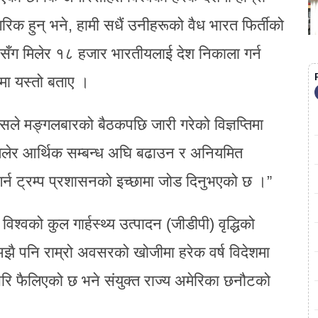
िक हुन् भने, हामी सधैं उनीहरूको वैध भारत फिर्तीको
सँग मिलेर १८ हजार भारतीयलाई देश निकाला गर्न
मा यस्तो बताए ।
रुसले मङ्गलबारको बैठकपछि जारी गरेको विज्ञप्तिमा
 मिलेर आर्थिक सम्बन्ध अघि बढाउन र अनियमित
र्न ट्रम्प प्रशासनको इच्छामा जोड दिनुभएको छ ।”
विश्वको कुल गार्हस्थ्य उत्पादन (जीडीपी) वृद्धिको
ै पनि राम्रो अवसरको खोजीमा हरेक वर्ष विदेशमा
भरि फैलिएको छ भने संयुक्त राज्य अमेरिका छनौटको