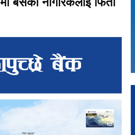
पमा बसेका नागरिकलाई फिर्ता