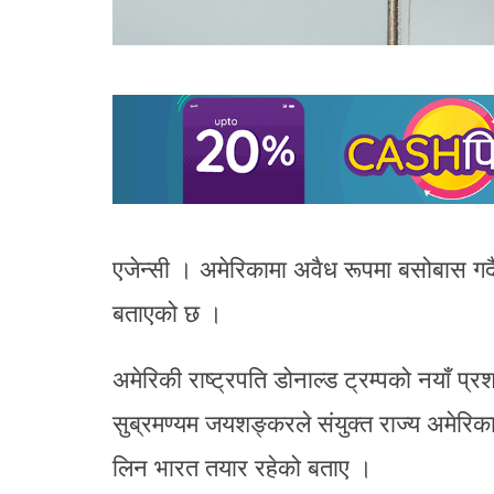
एजेन्सी । अमेरिकामा अवैध रूपमा बसोबास गर्द
बताएको छ ।
अमेरिकी राष्ट्रपति डोनाल्ड ट्रम्पको नयाँ प्
सुब्रमण्यम जयशङ्करले संयुक्त राज्य अमेरिक
लिन भारत तयार रहेको बताए ।