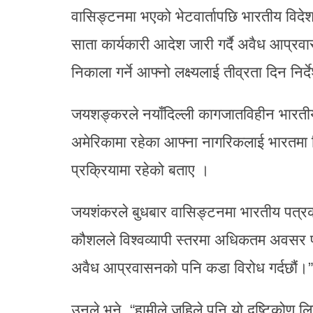
वासिङ्टनमा भएको भेटवार्तापछि भारतीय विदेशम
साता कार्यकारी आदेश जारी गर्दै अवैध आप्रव
निकाला गर्ने आफ्नो लक्ष्यलाई तीव्रता दिन निर
जयशङ्करले नयाँदिल्ली कागजातविहीन भारतीयहर
अमेरिकामा रहेका आफ्ना नागरिकलाई भारतमा नि
प्रक्रियामा रहेको बताए ।
जयशंकरले बुधबार वासिङ्टनमा भारतीय पत्रक
कौशलले विश्वव्यापी स्तरमा अधिकतम अवसर पा
अवैध आप्रवासनको पनि कडा विरोध गर्दछौं।”
उनले भने, “हामीले जहिले पनि यो दृष्टिकोण ल