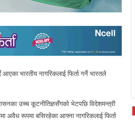
ै आएका भारतीय नागरिकलाई फिर्ता गर्ने भारतले
रशासनका उच्च कूटनीतिज्ञसँगको भेटपछि विदेशमन्त्री
ामा अवैध रूपमा बसिरहेका आफ्ना नागरिकलाई फिर्ता