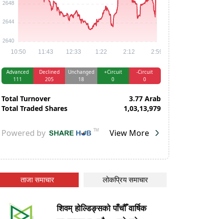
ताजा समाचार
लोकप्रिय समाचार
शिवम् होल्डिङ्सको पाँचौँ वार्षिक