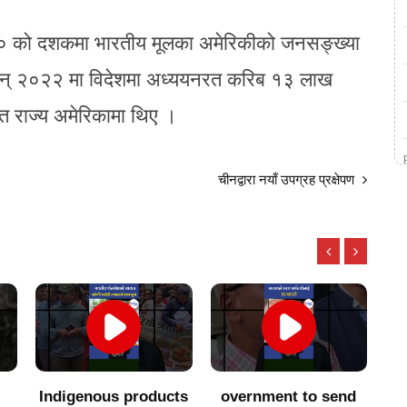
० को दशकमा भारतीय मूलका अमेरिकीको जनसङ्ख्या
 सन् २०२२ मा विदेशमा अध्ययनरत करिब १३ लाख
ुक्त राज्य अमेरिकामा थिए ।
चीनद्वारा नयाँ उपग्रह प्रक्षेपण
ts
overnment to send
सातै प्रदेशमा एमालेसँगको
२