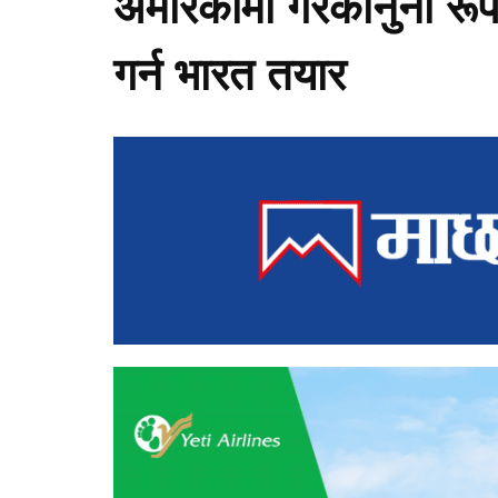
अमेरिकामा गैरकानुनी रू
गर्न भारत तयार