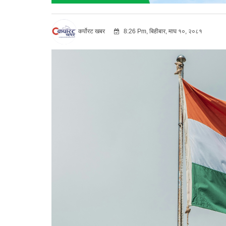
कर्पोरट खबर
8:26 Pm, बिहीबार, माघ १०, २०८१