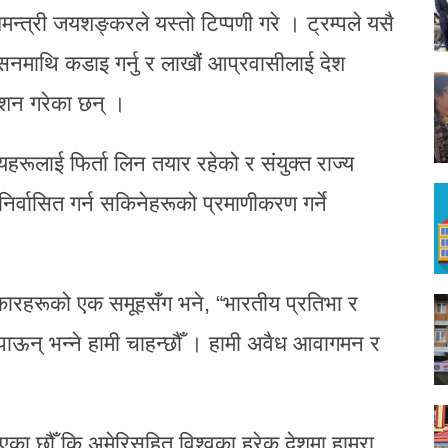
न्त्री जयशङ्करले यस्तो टिप्पणी गरे । ट्रम्पले यसै
ासनमाथि कडाइ गर्नु र लाखौं आप्रवासीलाई देश
्देशन गरेका छन् ।
ूलाई फिर्ता लिन तयार रहेको र संयुक्त राज्य
र्वासित गर्न सकिनेहरूको प्रमाणीकरण गर्ने
ारहरूको एक समूहसँग भने, “भारतीय प्रतिभा र
ऊन् भन्ने हामी चाहन्छौँ । हामी अवैध आवागमन र
िएका छौँ कि अमेरिसहित विश्वका हरेक देशमा हाम्रा