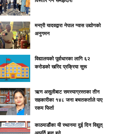
विस्तार गर्ने समझदारी
मन्त्री यादवद्वारा नेपाल ग्यास उद्योगको
अनुगमन
विद्यालयको पूर्वाधारका लागि ६२
करोडको खरिद प्रक्रिया सुरू
ऋण असुलीबाट समस्याग्रस्तका तीन
सहकारीका १४८ जना बचतकर्ताले पाए
रकम फिर्ता
काठमाडौंका यी स्थानमा दुई दिन विद्युत्
आपूर्ति बन्द हुने