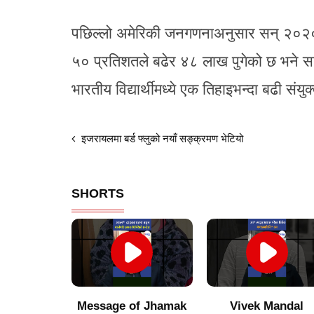
पछिल्लो अमेरिकी जनगणनाअनुसार सन् २०२
५० प्रतिशतले बढेर ४८ लाख पुगेको छ भने
भारतीय विद्यार्थीमध्ये एक तिहाइभन्दा बढी संय
इजरायलमा बर्ड फ्लुको नयाँ सङ्क्रमण भेटियो
SHORTS
of Jhamak
Vivek Mandal
Indigenous produc