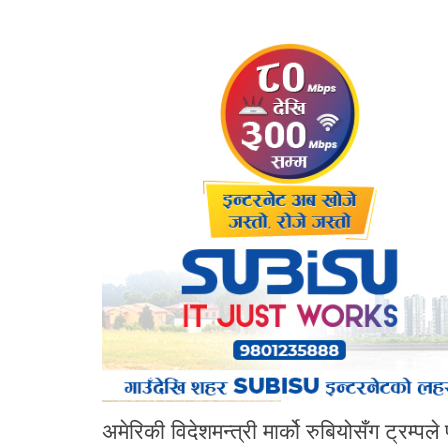
अमेरिकी विदेशमन्त्री मार्को रुबियोसँग ट्रम