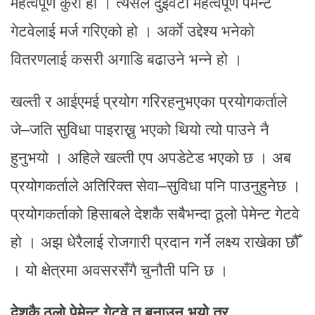
महत्वपूर्ण कुरा हो । त्यसैले दुईवटा महत्वपूर्ण पेमेन्ट
गेटवेलाई मर्ज गरिएको हो । अर्काे उद्देश्य भनेको
वितरणलाई कसरी अगाडि बढाउने भन्ने हो ।
खल्ती र आईएमई प्रयोग गरिरहनुभएका प्रयोगकर्ताले
जे–जति सुविधा पाइराख्नु भएको थियो त्यो पाउने नै
हुनुभयो । अहिले खल्ती एप अपडेटेड भएको छ । अब
प्रयोगकर्ताले अतिरिक्त सेवा–सुविधा पनि पाउनुहुनेछ ।
प्रयोगकर्ताको हिसाबले देशकै सबैभन्दा ठूलो पेमेन्ट गेटवे
हो । अझ धेरैलाई रोजगारी प्रदान गर्ने लक्ष्य राखेका छौँ
। यो क्षेत्रमा अवसरसँगै चुनौती पनि छ ।
देशकै ठूलो पेमेन्ट गेटवे त बनाउनु भयो तर