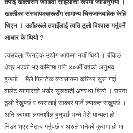
तपाइँ खल्तीसँग जोडिदा सीईओको रूपमा जोडिनुभयो ।
खल्तीका संस्थापकहरूसँग सामान्य चिनजानबाहेक केहि
थिएन । उहाँहरूले तपाइँलाई त्यति ठूलो विश्वास गर्नुपर्ने
आधार के थियो ?
त्यसबेला फिनटेक उद्योग आफैमा नयाँ थियो । बैंकिङ
क्षेत्र भएको भए कम्तिमा पनि ४०औँ वर्षको अनुभव
हुन्थ्यो । मैले फिनटेक व्यवसायमा करियर सुरू गर्दा
वालेट व्यापारको भर्खर सुरूवाती अवस्था थियो । सपना
ठूलो देख्नुपर्छ र त्यसलाई साकार पार्ने ल्याकत राख्नुपर्छ ।
अनि काममा लगनशील हुनुपर्छ भन्ने मेरो मान्यता हो ।
निडर भएर नेतृत्व गर्नुपर्छ र अरुले भनेको कुरामा हो मा