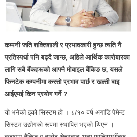
कम्पनी जति शक्तिशाली र प्रभावकारी हुन्छ त्यति नै
प्रतिस्पर्धा पनि बढ्दै जान्छ, अहिले आर्थिक कारोबारका
लागि सबै बैंकहरूको आफ्नै मोबाइल बैंकिङ छ, यसले
फिनटेक कम्पनीमा कस्तो प्रभाव पार्छ र खल्ती बाइ
आईएमई किन प्रयोग गर्ने ?
यो भनेको इको सिस्टम हो । ८/१० वर्ष अगाडि पेमेन्ट
सिस्टम उद्योगको रूपमा स्थापित भएको थिएन ।
बजारमा बैंकिङ र वालेट क्षेत्रबाट अन्य प्रतिस्पर्धीहरू