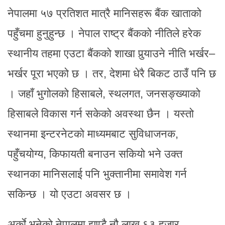
नेपालमा ५७ प्रतिशत मात्रै मानिसहरू बैंक खाताको
पहुँचमा हुनुहुन्छ । नेपाल राष्ट्र बैंकको नीतिले हरेक
स्थानीय तहमा एउटा बैंकको शाखा पुर्‍याउने नीति भर्खर–
भर्खर पूरा भएको छ । तर, देशमा धेरै बिकट ठाउँ पनि छ
। जहाँ भुगोलको हिसाबले, स्थलगत, जनसङ्ख्याको
हिसाबले विकास गर्न सकेको अवस्था छैन । यस्तो
स्थानमा इन्टरनेटको माध्यमबाट सुविधाजनक,
पहुँचयोग्य, किफायती बनाउन सकियो भने उक्त
स्थानका मानिसलाई पनि भुक्तानीमा समावेश गर्न
सकिन्छ । यो एउटा अवसर छ ।
अर्काे भनेको नेपालमा झण्डै नौ लाख ६३ हजार