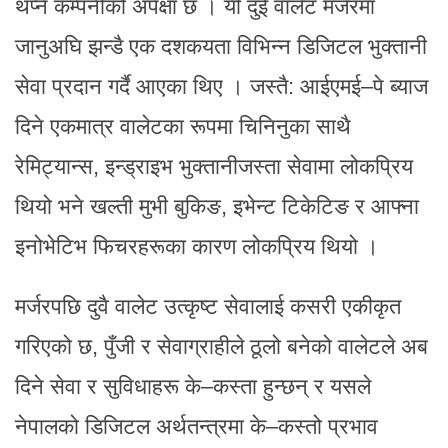
थप्ने कम्पनीको अपेक्षा छ । यी दुई वालेट मर्जरमा
जानुअघि झन्डै एक दशकयता विभिन्न डिजिटल भुक्तानी
सेवा प्रदान गर्दै आएका थिए । जस्तै: आईएमई–पे ब्याज
दिने एकमात्र वालेटका रूपमा चिनिनुका साथै
रेमिट्यान्स, इन्ड्राइभ भुक्तानीजस्ता सेवामा लोकप्रिय
थियो भने खल्ती मुभी बुकिङ, इभेन्ट टिकेटिङ र आफ्ना
इनोभेटिभ फिचरहरूका कारण लोकप्रिय थियो ।
मर्जरपछि दुवै वालेट उत्कृष्ट सेवालाई कसरी एकीकृत
गरिएको छ, पुँजी र सेवाग्राहीले ठूलो बनेको वालेटले अब
दिने सेवा र सुविधाहरू के–कस्ता हुन्छन् र यसले
नेपालको डिजिटल अर्थतन्त्रमा के–कस्तो प्रभाव