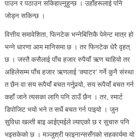
पाउन र पठाउन सकिहाल्नुहुन्छ । उहाँहरूलाई पनि
जोड्न सकिन्छ ।
वित्तीय समावेशिता, फिनटेक भन्नेबित्तिकै पेमेन्ट मात्र हो
भन्ने धारणा आम मानिसमा छ । तर फिनटेक धेरै वृहत्
छ । जस्तै कसैलाई पाँच हजार रुपैयाँ ऋण चाहियो तर
अहिलेसम्म पाँच हजार ऋणलाई ‘क्याटर’ गर्ने कुनै संस्था
त छैन वा सय रूपैयाँ बचत गर्नुपर्‍यो, सय रूपैयाँ बचत गर्न
कहाँ जाने त्यसका लागि पनि ठाउँ छैन । तर, स्मार्ट
डिपोजिट भयो भने त सधैं बचत गर्न पाइयो । जुन
सुविधा खल्ती बाइ आईएमईले ल्याएको छ र सुचारु पनि
भइसकेको छ । मञ्जुश्री फाइनान्ससँगको सहकार्यमा यो