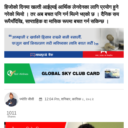
हिजोको दिनमा खल्ती आईएमई आर्थिक लेनदेनका लागि प्रयोग हुने
गरेको थियो । तर अब बचत पनि गर्न मिल्ने भएको छ । दैनिक सय
रूपैयाँदेखि, साप्ताहिक वा मासिक रूपमा बचत गर्न सकिन्छ ।
ज्योति जीसी
12:04 Pm, शनिबार, कात्तिक ८, २०८२
1011
Shares