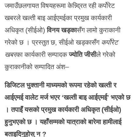
जमाउँछलगायत विषयहरूमा केन्न्द्रित रही कर्पोरेट
खबरले खल्ती बाइ आईएमईका प्रमुख कार्यकारी
अधिकृत (सीईओ)
विनय खड्का
सँग लामो कुराकानी
गरेको छ । प्रस्तुत छ, सीईओ खड्कासँग
कर्पोरेट
खबर
का कार्यकारी सम्पादक
ज्योति जीसी
ले गरेको
कुराकानीको सम्पादित अंश–
डिजिटल भुक्तानी माध्यमको रूपमा रहेको खल्ती र
आईएमई वालेट मर्ज भएर ‘खल्ती बाइ आईएमर्ई’ भएको छ
। तपाइँ यसको प्रमुख कार्यकारी अधिकृत (सीईओ)
हुनुभएको छ । यहाँसम्मको यात्राको बारेमा हामीलाई
बताइदिनुहोस् न ?