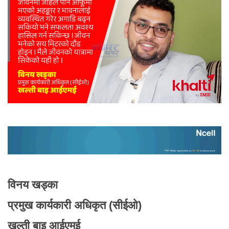
विनय खड्का
प्रमुख कार्यकारी अधिकृत (सीईओ)
खल्ती बाइ आईएमई