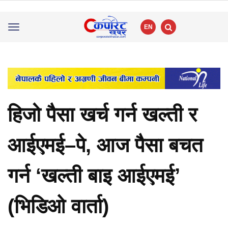
EN
Toggle
navigation
हिजो पैसा खर्च गर्न खल्ती र
आईएमई–पे, आज पैसा बचत
गर्न ‘खल्ती बाइ आईएमई’
(भिडिओ वार्ता)