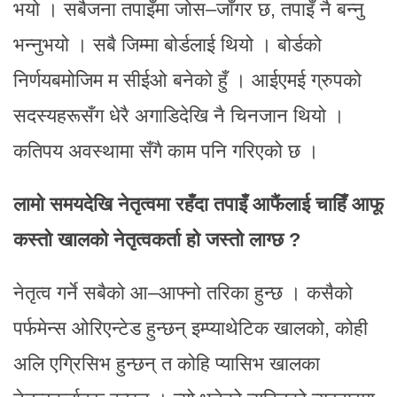
भयो । सबैजना तपाइँमा जोस–जाँगर छ, तपाइँ नै बन्नु
भन्नुभयो । सबै जिम्मा बोर्डलाई थियो । बोर्डको
निर्णयबमोजिम म सीईओ बनेको हुँ । आईएमई ग्रुपको
सदस्यहरूसँग धेरै अगाडिदेखि नै चिनजान थियो ।
कतिपय अवस्थामा सँगै काम पनि गरिएको छ ।
लामो समयदेखि नेतृत्वमा रहँदा तपाइँ आफैंलाई चाहिँ आफू
कस्तो खालको नेतृत्वकर्ता हो जस्तो लाग्छ ?
नेतृत्व गर्ने सबैको आ–आफ्नो तरिका हुन्छ । कसैको
पर्फमेन्स ओरिएन्टेड हुन्छन् इम्प्याथेटिक खालको, कोही
अलि एग्रिसिभ हुन्छन् त कोहि प्यासिभ खालका