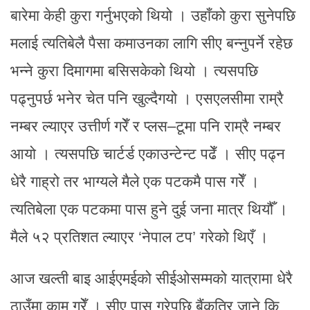
बारेमा केही कुरा गर्नुभएको थियो । उहाँको कुरा सुनेपछि
मलाई त्यतिबेलै पैसा कमाउनका लागि सीए बन्नुपर्ने रहेछ
भन्ने कुरा दिमागमा बसिसकेको थियो । त्यसपछि
पढ्नुपर्छ भनेर चेत पनि खुल्दैगयो । एसएलसीमा राम्रै
नम्बर ल्याएर उत्तीर्ण गरेँ र प्लस–टूमा पनि राम्रै नम्बर
आयो । त्यसपछि चार्टर्ड एकाउन्टेन्ट पढेँ । सीए पढ्न
धेरै गाह्रो तर भाग्यले मैले एक पटकमै पास गरेँ ।
त्यतिबेला एक पटकमा पास हुने दुई जना मात्र थियौँ ।
मैले ५२ प्रतिशत ल्याएर ‘नेपाल टप’ गरेको थिएँ ।
आज खल्ती बाइ आईएमईको सीईओसम्मको यात्रामा धेरै
ठाउँमा काम गरेँ । सीए पास गरेपछि बैंकतिर जाने कि