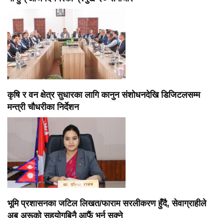
कृषि र वन क्षेत्र सुधारका लागि कानुन संशोधनदेखि डिजिटलसम्म
मन्त्री चौधरीका निर्देशन
भूमि प्रशासनका जटिल लिखत/फाराम सरलीकरण हुँदै, सेवाग्राहीले
अब अरूको सहयोगबिनै आफैं भर्न सक्ने