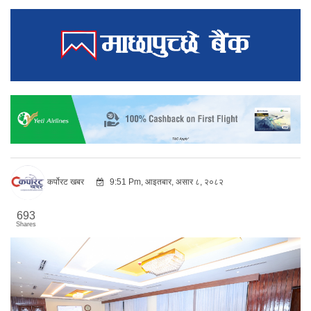
कर्पोरट खबर
9:51 Pm, आइतबार, असार ८, २०८२
693
Shares