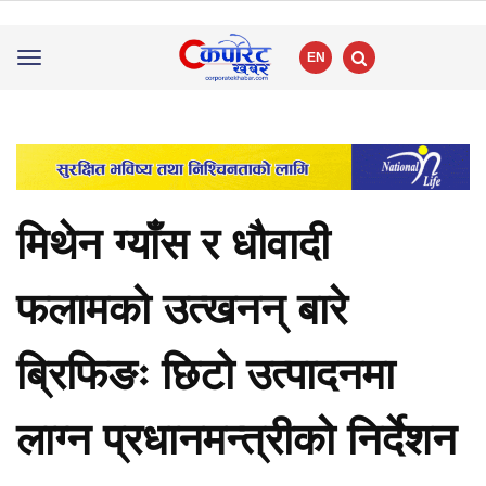
EN
Toggle
navigation
मिथेन ग्याँस र धौवादी
फलामको उत्खनन् बारे
ब्रिफिङः छिटो उत्पादनमा
लाग्न प्रधानमन्त्रीको निर्देशन