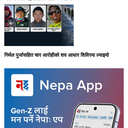
निर्मल पुर्जासहित चार आरोहीको शव आधार शिविरमा ल्याइयो