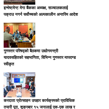
इन्भेष्टमेन्ट मेगा बैंकका अध्यक्ष, सञ्चालकलाई
पक्राउ नगर्न सर्वोच्चको अल्पकालीन अन्तरिम आदेश
गुणस्तर परिषद्को बैठकमा उद्योगमन्त्री
यादवसहितको सहभागिता, विभिन्न गुणस्तर मापदण्ड
स्वीकृत
करदाता प्रोत्साहन उपहार कार्यक्रमको प्राविधिक
तयारी पूरा, शुक्रबार १५ जनालाई एक-एक लाख र