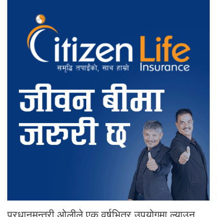
प्रधानमन्त्री ओलीले एक वर्षभित्र उपयोगमा ल्याउन