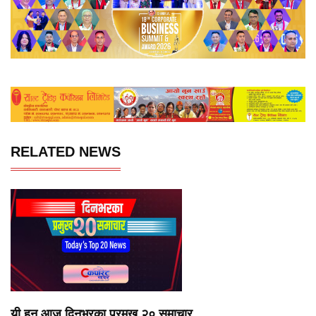
RELATED NEWS
यी हुन् आज दिनभरका प्रमुख २० समाचार