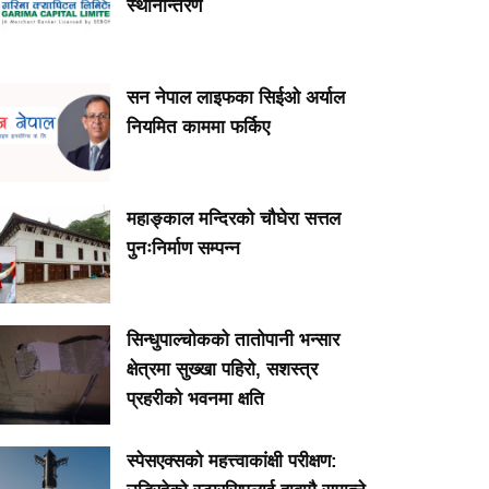
स्थानान्तरण
सन नेपाल लाइफका सिईओ अर्याल
नियमित काममा फर्किए
महाङ्काल मन्दिरको चौघेरा सत्तल
पुनःनिर्माण सम्पन्न
सिन्धुपाल्चोकको तातोपानी भन्सार
क्षेत्रमा सुख्खा पहिरो, सशस्त्र
प्रहरीको भवनमा क्षति
स्पेसएक्सको महत्त्वाकांक्षी परीक्षण: