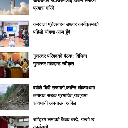
उडिरहेको स्टारसिपलाई हावामै समात्ने
प्रयास गरिने
करदाता प्रोत्साहन उपहार कार्यक्रमको
पहिलो घोषणा आज हुँदै
गुणस्तर परिषद्को बैठक: विभिन्न
गुणस्तर मापदण्ड स्वीकृत
वर्षाले बिपी राजमार्ग,कान्ति लोकपथमा
लगायत सडक प्रभावित,यात्रामा
सावधानी अपनाउन अपिल
राष्ट्रिय सभाको बैठक बस्दै, यस्तो छ
कार्यसुची