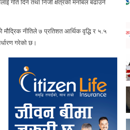
िधिलाई गति दिने तथा निजी क्षेत्रको मनोबल बढाउने
ो मौद्रिक नीतिले ७ प्रतिशत आर्थिक वृद्धि र ५.५
निर्धारण गरेको छ।