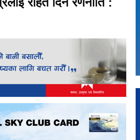
षेत्रलाई राहत दिने रणनीति :