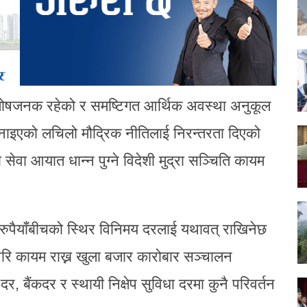
सन्तोषजनक रहेको र समष्टिगत आर्थिक अवस्था अनुकूल
 अपनाइएको लचिलो मौद्रिक नीतिलाई निरन्तरता दिएको
वा आयात धान्न पुग्ने विदेशी मुद्रा सञ्चिति कायम
।
य रुपैयाँबीचको स्थिर विनिमय दरलाई यथावत् राखिनेछ
परि कायम राख्न खुला बजार कारोबार सञ्चालन
 बैंकदर र स्थायी निक्षेप सुविधा दरमा कुनै परिवर्तन