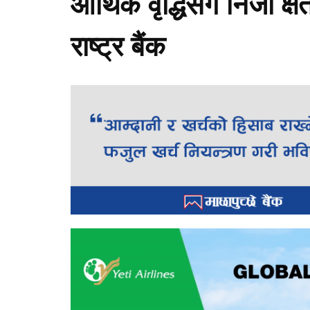
आर्थिक वृद्धिसँगै निजी क्
राष्ट्र बैंक