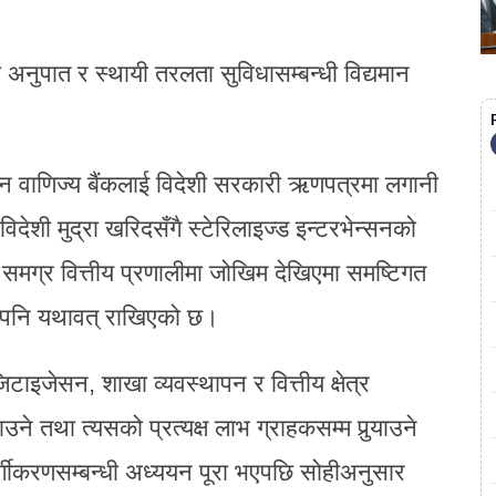
अनुपात र स्थायी तरलता सुविधासम्बन्धी विद्यमान
 वाणिज्य बैंकलाई विदेशी सरकारी ऋणपत्रमा लगानी
देशी मुद्रा खरिदसँगै स्टेरिलाइज्ड इन्टरभेन्सनको
। समग्र वित्तीय प्रणालीमा जोखिम देखिएमा समष्टिगत
ि पनि यथावत् राखिएको छ।
िटाइजेसन, शाखा व्यवस्थापन र वित्तीय क्षेत्र
े तथा त्यसको प्रत्यक्ष लाभ ग्राहकसम्म पुर्‍याउने
वर्गीकरणसम्बन्धी अध्ययन पूरा भएपछि सोहीअनुसार