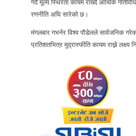
गर्दै मूल्य स्थिरता कायम राख्दै आर्थिक गतिव
रणनीति अघि सारेको छ।
मंगलबार गभर्नर विश्व पौडेलले सार्वजनिक गरेक
प्रतिशतभित्र मुद्रास्फीति कायम राख्ने लक्ष्य 