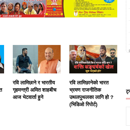
रवि लामिछाने र भारतीय
रवि लामिछानेको भारत
ेत
गृहमन्त्री अमित शाहबीच
भ्रमण राजनीतिक
ट्
आज भेटवार्ता हुने
उथलपुथलका लागि हो ?
(भिडिओ रिपोर्ट)