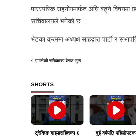
पारस्परिक सहयोगमार्फत अघि बढ्ने विषयमा छ
सचिवालयले भनेको छ ।
भेटका क्रममा अध्यक्ष साहद्वारा पार्टी र स
एमालेको सचिवालय बैठक सुरू
SHORTS
इडसहितका ६
दुई वर्षपछि पहिलोपटक
विराटनगरका उद्योगी