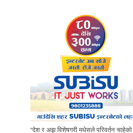
“देश र अझ विशेषगरी मधेसले परिवर्तन चाहेक