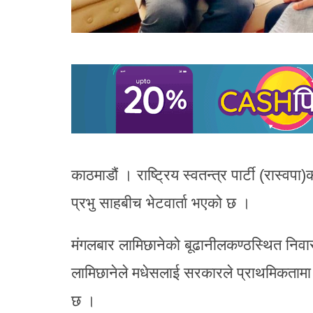
काठमाडौं । राष्ट्रिय स्वतन्त्र पार्टी (रास्व
प्रभु साहबीच भेटवार्ता भएको छ ।
मंगलबार लामिछानेको बूढानीलकण्ठस्थित निवा
लामिछानेले मधेसलाई सरकारले प्राथमिकतामा
छ ।