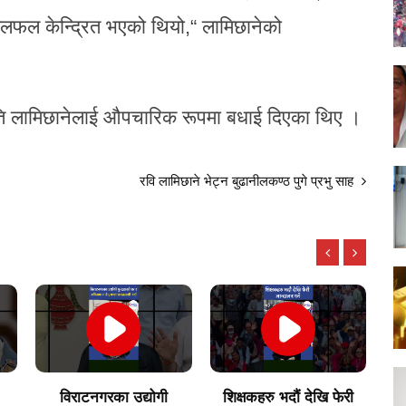
लफल केन्द्रित भएको थियो,“ लामिछानेको
भापति लामिछानेलाई औपचारिक रूपमा बधाई दिएका थिए ।
रवि लामिछाने भेट्न बुढानीलकण्ठ पुगे प्रभु साह
शिक्षकहरु भदौं देखि फेरी
अर्जेन्टिना सेमिफाइनलमा !!
जे