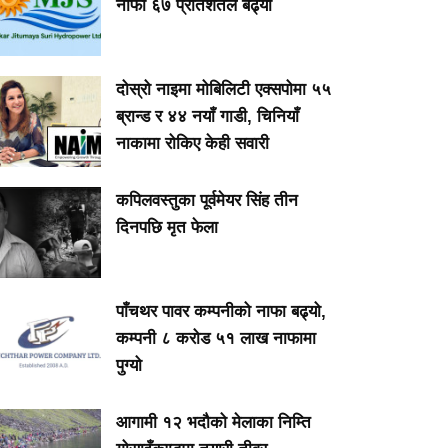
नाफा ६७ प्रतिशतले बढ्यो
दोस्रो नाइमा मोबिलिटी एक्सपोमा ५५
ब्रान्ड र ४४ नयाँ गाडी, चिनियाँ
नाकामा रोकिए केही सवारी
कपिलवस्तुका पूर्वमेयर सिंह तीन
दिनपछि मृत फेला
पाँचथर पावर कम्पनीको नाफा बढ्यो,
कम्पनी ८ करोड ५१ लाख नाफामा
पुग्यो
आगामी १२ भदौको मेलाका निम्ति