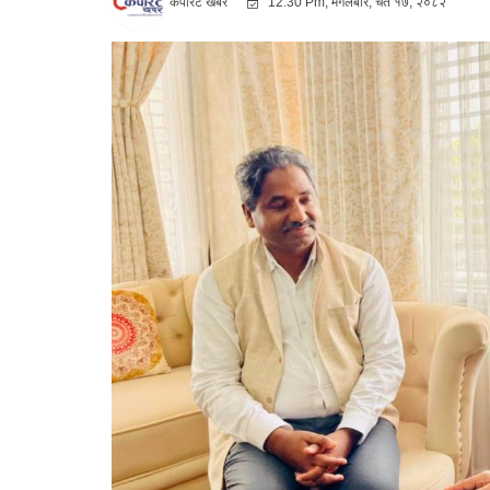
कर्पोरट खबर
12:30 Pm, मंगलबार, चैत १७, २०८२