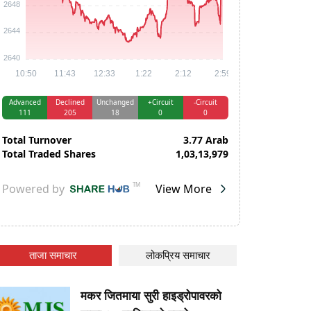
ताजा समाचार
लोकप्रिय समाचार
मकर जितमाया सुरी हाइड्रोपावरको