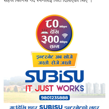
सहज फिनिस गर्दै स्पेनलाई जित दिलाएका थिए ।