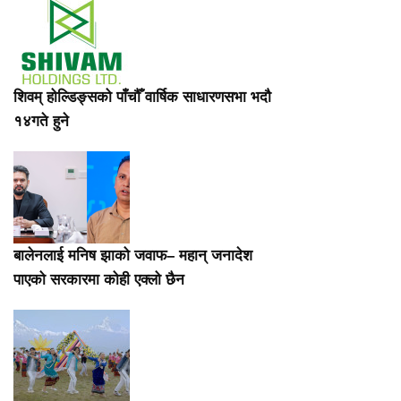
शिवम् होल्डिङ्सको पाँचौँ वार्षिक साधारणसभा भदौ
१४गते हुने
बालेनलाई मनिष झाको जवाफ– महान् जनादेश
पाएको सरकारमा कोही एक्लो छैन