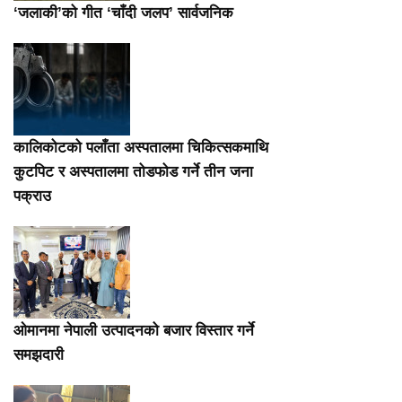
‘जलाकी’को गीत ‘चाँदी जलप’ सार्वजनिक
कालिकोटको पलाँता अस्पतालमा चिकित्सकमाथि
कुटपिट र अस्पतालमा तोडफोड गर्ने तीन जना
पक्राउ
ओमानमा नेपाली उत्पादनको बजार विस्तार गर्ने
समझदारी