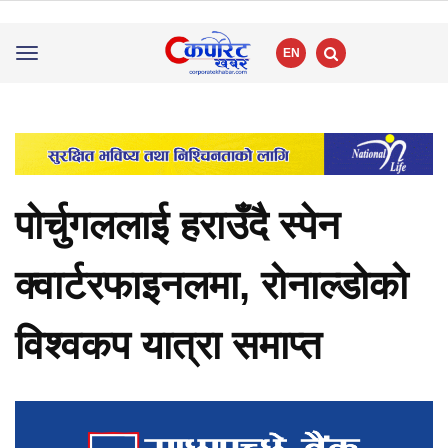
EN
Toggle
navigation
पोर्चुगललाई हराउँदै स्पेन
क्वार्टरफाइनलमा, रोनाल्डोको
विश्वकप यात्रा समाप्त