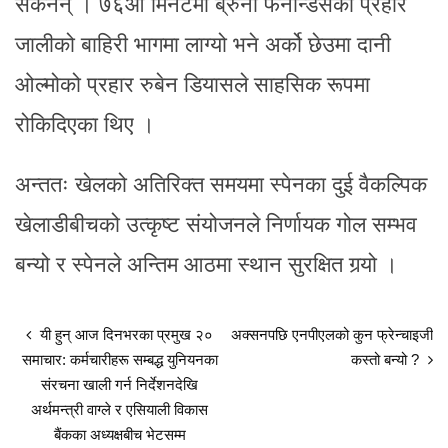
सकेनन् । ७६औँ मिनेटमा ब्रुनो फर्नान्डेसको प्रहार
जालीको बाहिरी भागमा लाग्यो भने अर्को छेउमा दानी
ओल्मोको प्रहार रुबेन डियासले साहसिक रूपमा
रोकिदिएका थिए ।
अन्ततः खेलको अतिरिक्त समयमा स्पेनका दुई वैकल्पिक
खेलाडीबीचको उत्कृष्ट संयोजनले निर्णायक गोल सम्भव
बन्यो र स्पेनले अन्तिम आठमा स्थान सुरक्षित गर्‍यो ।
यी हुन् आज दिनभरका प्रमुख २०
अक्सनपछि एनपीएलको कुन फ्रेन्चाइजी
समाचार: कर्मचारीहरू सम्बद्ध युनियनका
कस्तो बन्यो ?
संरचना खाली गर्न निर्देशनदेखि
अर्थमन्त्री वाग्ले र एसियाली विकास
बैंकका अध्यक्षबीच भेटसम्म