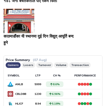
१४८ जना बचतकर्ताले पाए रकम फिर्ता
काठमाडौंका यी स्थानमा दुई दिन विद्युत् आपूर्ति बन्द
हुने