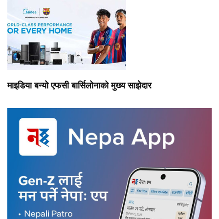
माइडिया बन्यो एफसी बार्सिलोनाको मुख्य साझेदार