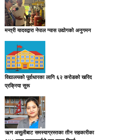
मन्त्री यादवद्वारा नेपाल ग्यास उद्योगको अनुगमन
विद्यालयको पूर्वाधारका लागि ६२ करोडको खरिद
प्रक्रिया सुरू
ऋण असुलीबाट समस्याग्रस्तका तीन सहकारीका