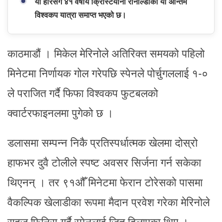
यो हारसँगै ४१ वर्षीय क्रिस्टियानो रोनाल्डोको यो अन्तिम
विश्वकप यात्रा समाप्त भएको छ।
काठमाडौं । मिकेल मेरिनोले अतिरिक्त समयको पहिलो
मिनेटमा निर्णायक गोल गरेपछि स्पेनले पोर्चुगललाई १-०
ले पराजित गर्दै फिफा विश्वकप फुटबलको
क्वार्टरफाइनलमा पुगेको छ ।
डलासमा सम्पन्न निकै प्रतिस्पर्धात्मक खेलमा दोस्रो
हाफभर दुवै टोलीले स्पष्ट अवसर सिर्जना गर्न सकेका
थिएनन् । तर ९१औँ मिनेटमा फेरान टोरेसको पासमा
वैकल्पिक खेलाडीका रूपमा मैदान प्रवेश गरेका मेरिनोले