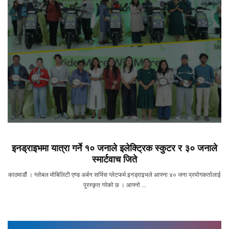
इनड्राइभमा यात्रा गर्ने १० जनाले इलेक्ट्रिक स्कुटर र ३० जनाले
स्मार्टवाच जिते
काठमाडौं । ग्लोबल मोबिलिटी एण्ड अर्बन सर्भिस प्लेटफर्म इनड्राइभले आफ्ना ४० जना प्रयोगकर्तालाई
पुरस्कृत गरेको छ । आफ्नो ...