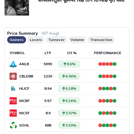
कपिलवस्तुका पूर्वमेयर सिंह तीन दिनपछि मृत फेला