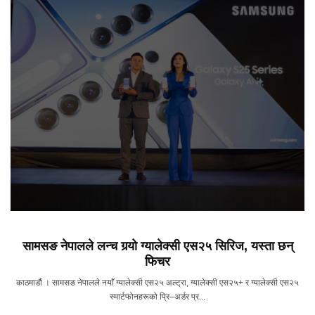
सामसङ नेपालले लन्च गर्‍यो ग्यालेक्सी एस२५ सिरिज, यस्ता छन्
फिचर
काठमाडौं । सामसङ नेपालले नयाँ ग्यालेक्सी एस२५ अल्ट्रा, ग्यालेक्सी एस२५+ र ग्यालेक्सी एस२५
स्मार्टफोनहरूको प्रि–अर्डर प्र...