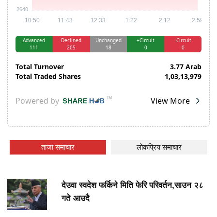
ताजा समाचार
लोकप्रिय समाचार
देउवा स्वदेश फर्किने मिति फेरि परिवर्तन,साउन २८
गते आउदै