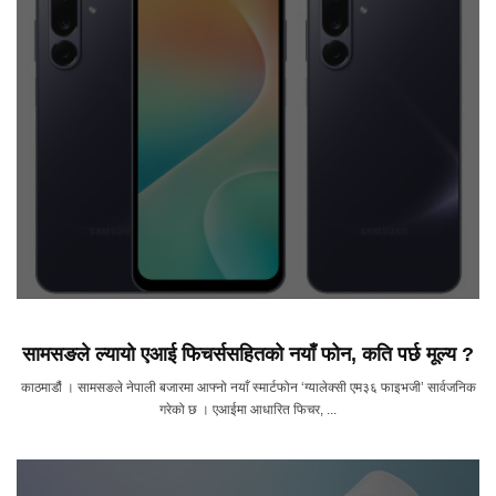
सामसङले ल्यायो एआई फिचर्ससहितको नयाँ फोन, कति पर्छ मूल्य ?
काठमाडौं । सामसङले नेपाली बजारमा आफ्नो नयाँ स्मार्टफोन ‘ग्यालेक्सी एम३६ फाइभजी’ सार्वजनिक
गरेको छ । एआईमा आधारित फिचर, ...