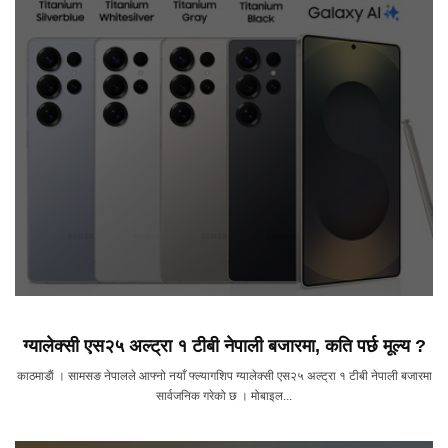
ग्यालेक्सी एस२५ अल्ट्रा १ टीबी नेपाली बजारमा, कति पर्छ मूल्य ?
काठमाडाैं । सामसङ नेपालले आफ्नो नयाँ फ्ल्यागशिप ग्यालेक्सी एस२५ अल्ट्रा १ टीबी नेपाली बजारमा
सार्वजनिक गरेको छ । मोबाइल...