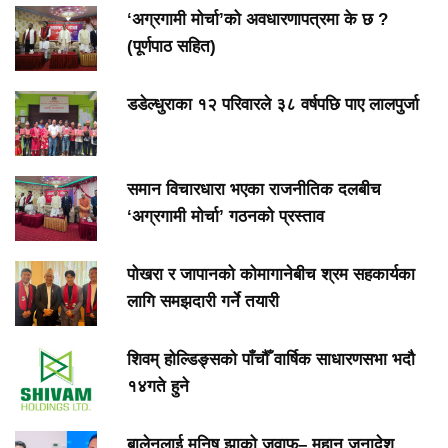
‘अग्रगामी मोर्चा’को अवधारणापत्रमा के छ ?
(पूर्णपाठ सहित)
डडेल्धुराका १२ परिवारले ३८ वर्षपछि पाए लालपुर्जा
समान विचारधारा भएका राजनीतिक दलबीच
‘अग्रगामी मोर्चा’ गठनको प्रस्ताव
पोखरा र जापानको कोमागानेबीच श्रम सहकार्यका
लागि समझदारी गर्ने तयारी
शिवम् होल्डिङ्सको पाँचौँ वार्षिक साधारणसभा भदौ
१४गते हुने
बालेनलाई मनिष झाको जवाफ– महान् जनादेश