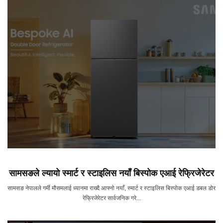
सामसङले ल्यायो स्मार्ट र स्टाइलिस नयाँ बिस्पोक एआई रेफ्रिजेरेटर
सामसङ नेपालले गर्मी मौसमलाई ध्यानमा राख्दै आफ्नो नयाँ, स्मार्ट र स्टाइलिस बिस्पोक एआई डबल डोर
रेफ्रिजेरेटर सार्वजनिक गरे...