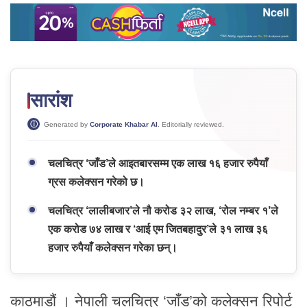
सारांश
Generated by
Corporate Khabar AI
. Editorially reviewed.
चलचित्र ‘जाँड’ले आइतबारसम्म एक लाख १६ हजार रुपैयाँ
ग्रस कलेक्सन गरेको छ।
चलचित्र ‘लालीबजार’ले नौ करोड ३२ लाख, ‘रोल नम्बर १’ले
एक करोड ७४ लाख र ‘आई एम जितबहादुर’ले ३१ लाख ३६
हजार रुपैयाँ कलेक्सन गरेका छन्।
काठमाडौं । नेपाली चलचित्र ‘जाँड’को कलेक्सन रिपोर्ट