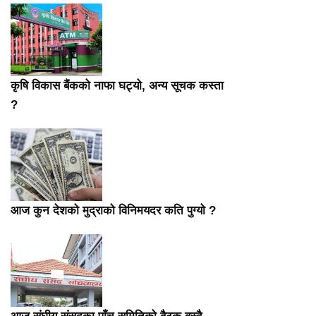
कृषि विकास बैंकको नाफा घट्यो, अन्य सूचक कस्ता
?
आज कुन देशको मुद्राको विनिमयदर कति पुग्यो ?