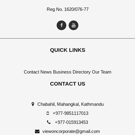
Reg No. 1620/076-77
QUICK LINKS
Contact
News
Business Directory
Our Team
CONTACT US
Chabahil, Mahangkal, Kathmandu
+977-9851117013
+977-015913453
viewoncorporate@gmail.com