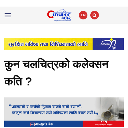
EN
Toggle
navigation
कुन चलचित्रको कलेक्सन
कति ?