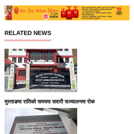
RELATED NEWS
मुस्ताङमा रातिको समयमा सवारी सञ्चालनमा रोक