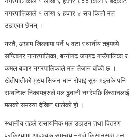
नगरपालिकाले १ लाख ६ हजार ८०० किलो र बेदकोट
नगरपालिकाले १ लाख ६ हजार ४ सय किलो मल
उठाएका छैनन् ।
यस्तै, अछाम जिल्लामा पर्ने ५ वटा स्थानीय तहमध्ये
साँफेबगर नागरपालिका, बन्नीगढ जयगढ गाउँपालिका र
कमल बजार नगरपालिकाले मल लैजान बाँकी छ ।
खेतीपातीको मुख्य सिजन धान रोपाई सुरु भइसके पनि
सम्बन्धित निकायहरुले मल ढुवानी नगरेपछि किसानलाई
मलको समस्या देखिन थालेको हो ।
स्थानीय तहले रासायनिक मल उठाउन तथा वितरण
प्रक्रियामा आवश्यक समन्वय नगर्दा किसानसम्म मल