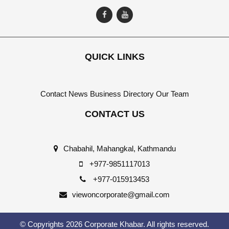
QUICK LINKS
Contact
News
Business Directory
Our Team
CONTACT US
Chabahil, Mahangkal, Kathmandu
+977-9851117013
+977-015913453
viewoncorporate@gmail.com
© Copyrights 2026 Corporate Khabar. All rights reserved.