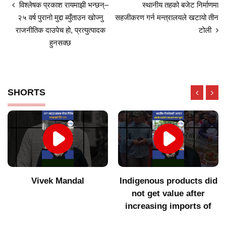
विश्लेषक प्रकाश रायमाझी भन्छन्–
स्थानीय तहको बजेट निर्माणमा
२५ वर्ष पुरानो मुद्दा ब्युँताउन खोज्नु
सहजीकरण गर्न मन्त्रालयले खटायो तीन
राजनीतिक दाउपेच हो, प्रत्युत्पादक
टोली
हुनसक्छ
SHORTS
Vivek Mandal
Indigenous products did
not get value after
increasing imports of