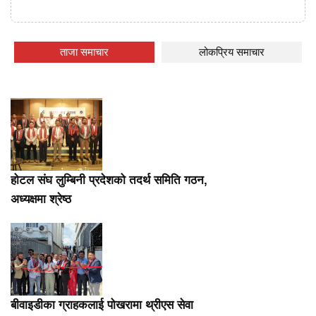
ताजा समाचार
लोकप्रिय समाचार
होटल संघ लुम्बिनी प्रदेशको तदर्थ समिति गठन,
अध्यक्षमा श्रेष्ठ
बीवाइडीका ग्राहकलाई पोखरामा थ्रीएस सेवा