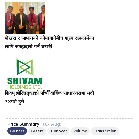
पोखरा र जापानको कोमागानेबीच श्रम सहकार्यका
लागि समझदारी गर्ने तयारी
शिवम् होल्डिङ्सको पाँचौँ वार्षिक साधारणसभा भदौ
१४गते हुने