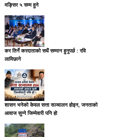
मङ्सिर ५ सम्म हुने
कर तिर्ने करदाताको सधैं सम्मान हुनुपर्छ : रवि
लामिछाने
शासन भनेको केवल सत्ता सञ्चालन होइन, जनताको
आवाज सुन्ने जिम्मेवारी पनि हो