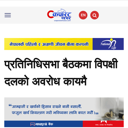
EN
Toggle
navigation
प्रतिनिधिसभा बैठकमा विपक्षी
दलको अवरोध कायमै