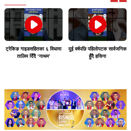
ट्रेकिङ गाइडसहितका ६ विधामा
दुई वर्षपछि पहिलोपटक सार्वजनिक
तालिम दिँदै ‘नाथम’
हुँदै हसिना