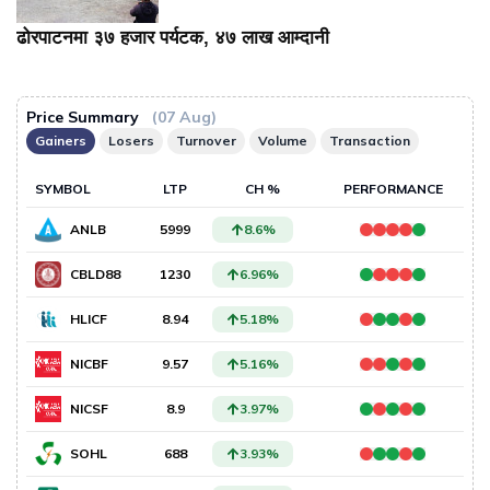
ढोरपाटनमा ३७ हजार पर्यटक, ४७ लाख आम्दानी