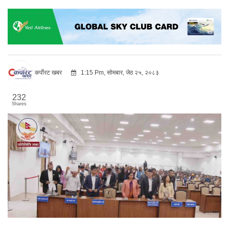
कर्पोरट खबर
1:15 Pm, सोमबार, जेठ २५, २०८३
232
Shares