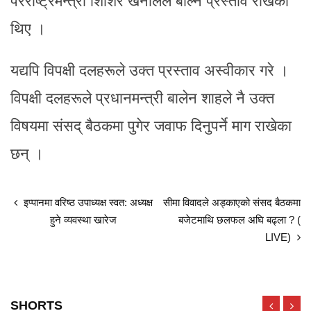
परराष्ट्रमन्त्री शिशिर खनालले बोल्ने प्रस्ताव राखेका
थिए ।
यद्यपि विपक्षी दलहरूले उक्त प्रस्ताव अस्वीकार गरे ।
विपक्षी दलहरूले प्रधानमन्त्री बालेन शाहले नै उक्त
विषयमा संसद् बैठकमा पुगेर जवाफ दिनुपर्ने माग राखेका
छन् ।
इप्पानमा वरिष्ठ उपाध्यक्ष स्वत: अध्यक्ष
सीमा विवादले अड्काएको संसद बैठकमा
हुने व्यवस्था खारेज
बजेटमाथि छलफल अघि बढ्ला ? (
LIVE)
SHORTS