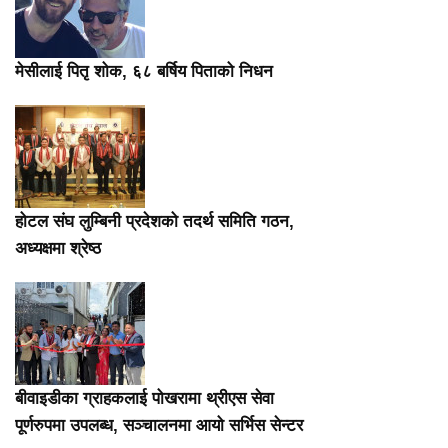
मेसीलाई पितृ शोक, ६८ बर्षिय पिताको निधन
होटल संघ लुम्बिनी प्रदेशको तदर्थ समिति गठन,
अध्यक्षमा श्रेष्ठ
बीवाइडीका ग्राहकलाई पोखरामा थ्रीएस सेवा
पूर्णरुपमा उपलब्ध, सञ्चालनमा आयो सर्भिस सेन्टर