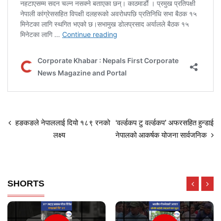
हङकङले नेपाललाई दियो १८९ रनको
‘वर्ल्डकप टु वर्ल्डकप’ अफरसहित हुन्डाई
लक्ष्य
नेपालको आकर्षक योजना सार्वजनिक
SHORTS