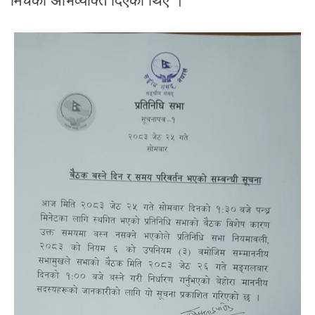
मिचेको अभिव्यक्ति दिएका थिए ।