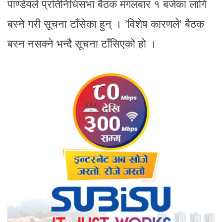
पाण्डेयले प्रतिनिधिसभा बैठक मंगलबार १ बजेका लागि
बस्ने गरी सूचना टाँसेका हुन् । ’विशेष कारणले’ बैठक
बस्न नसक्ने भन्दै सूचना टाँसिएको हो ।