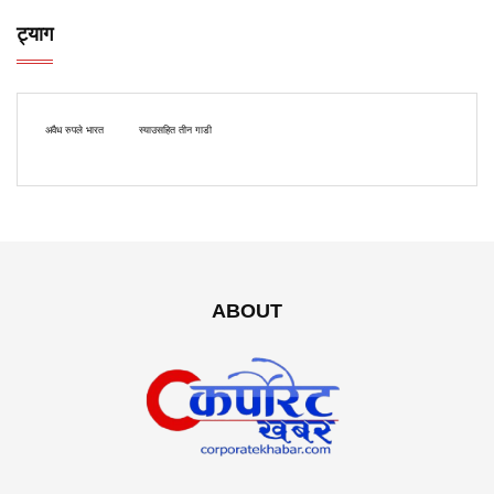
ट्याग
अवैध रुपले भारत
स्याउसहित तीन गाडी
ABOUT