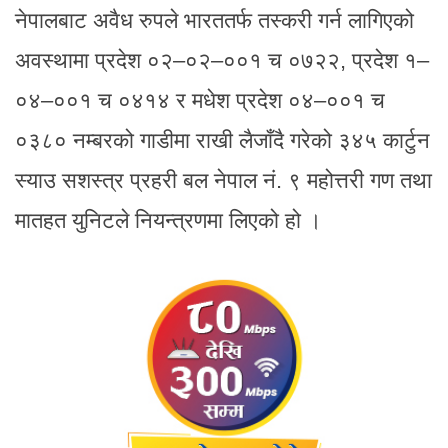
नेपालबाट अवैध रुपले भारततर्फ तस्करी गर्न लागिएको
अवस्थामा प्रदेश ०२–०२–००१ च ०७२२, प्रदेश १–
०४–००१ च ०४१४ र मधेश प्रदेश ०४–००१ च
०३८० नम्बरको गाडीमा राखी लैजाँदै गरेको ३४५ कार्टुन
स्याउ सशस्त्र प्रहरी बल नेपाल नं. ९ महोत्तरी गण तथा
मातहत युनिटले नियन्त्रणमा लिएको हो ।