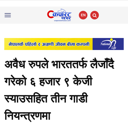
EN
Toggle
navigation
अवैध रुपले भारततर्फ लैजाँदै
गरेको ६ हजार ९ केजी
स्याउसहित तीन गाडी
नियन्त्रणमा