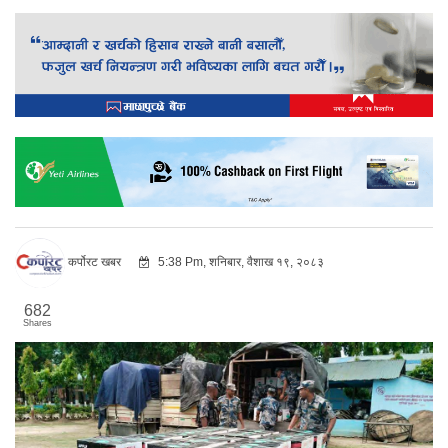
कर्पोरट खबर
5:38 Pm, शनिबार, वैशाख १९, २०८३
682
Shares