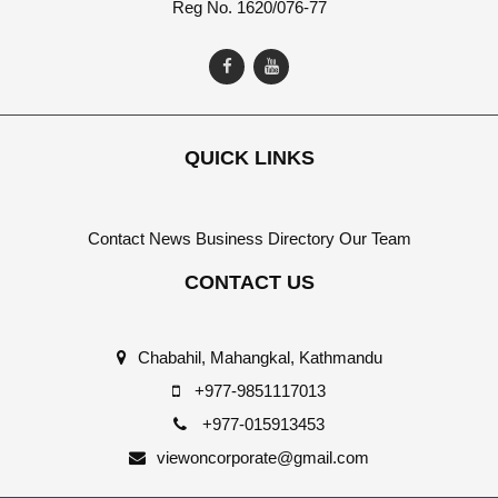
Reg No. 1620/076-77
QUICK LINKS
Contact
News
Business Directory
Our Team
CONTACT US
Chabahil, Mahangkal, Kathmandu
+977-9851117013
+977-015913453
viewoncorporate@gmail.com