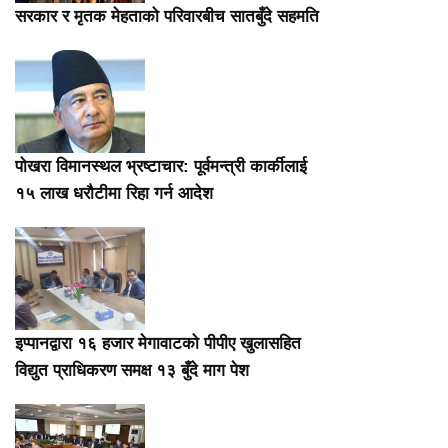
सरकार र मृतक मेहताको परिवारबीच सातबुँदे सहमति
पोखरा विमानस्थल भ्रष्टाचार: पूर्वमन्त्री कार्कीलाई
१५ लाख धरौटीमा रिहा गर्न आदेश
इप्पानद्वारा १६ हजार मेगावाटको पीपीए खुलासहित
विद्युत प्राधिकरण समक्ष १३ बुँदे माग पेश