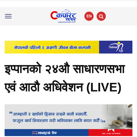
EN
Toggle
navigation
इप्पानको २४औ साधारणसभा
एवं आठौ अधिवेशन (LIVE)