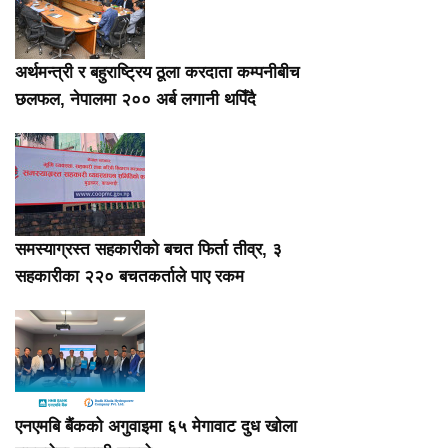
अर्थमन्त्री र बहुराष्ट्रिय ठूला करदाता कम्पनीबीच
छलफल, नेपालमा २०० अर्ब लगानी थपिँदै
समस्याग्रस्त सहकारीको बचत फिर्ता तीव्र, ३
सहकारीका २२० बचतकर्ताले पाए रकम
एनएमबि बैंकको अगुवाइमा ६५ मेगावाट दुध खोला