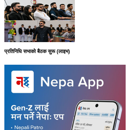
प्रतिनिधि सभाको बैठक सुरू (लाइभ)