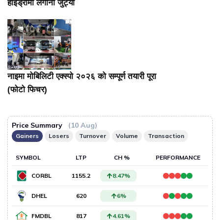
हाइड्रोमा लगानी जुट्यो
नाइमा मोबिलिटी एक्स्पो २०२६ को सम्पूर्ण तयारी पूरा
(फोटो फिचर)