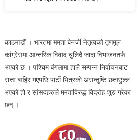
काठमाडौं । भारतमा ममता बेनर्जी नेतृत्वको तृणमूल
कांग्रेसमा आन्तरिक विवाद चुलिदै जादा विभाजनतर्फ
भएको छ । पश्चिम बंगलामा हालै सम्पन्न निर्वाचनबाट
सत्ता बाहिर गएपछि पार्टी भित्रको असन्तुष्टि छताछुल्ल
भएको हो र सांसदहरुले ममताविरुद्ध विद्रोह शुरु गरेका
छन् ।