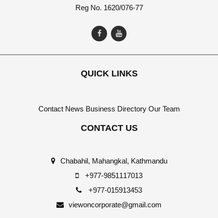
Reg No. 1620/076-77
QUICK LINKS
Contact
News
Business Directory
Our Team
CONTACT US
Chabahil, Mahangkal, Kathmandu
+977-9851117013
+977-015913453
viewoncorporate@gmail.com