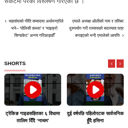
संकटमा परेको विश्लेषण गरिएको छ ।
महासंघको नीति सम्वादमा अर्थमन्त्रीले
एमाले अध्यक्ष ओलीको नाम र तस्बिर
भने– ‘पोलिसी कब्जा’ र ‘माइक्रो
दुरुपयोग गरी रास्वपाको सदस्यता पत्र
सिण्डकेट’ अन्त्य गरिछाड्छौँ
बनाइएको भन्दै एमालेको आपत्ति
SHORTS
ट्रेकिङ गाइडसहितका ६ विधामा
दुई वर्षपछि पहिलोपटक सार्वजनिक
तालिम दिँदै ‘नाथम’
हुँदै हसिना