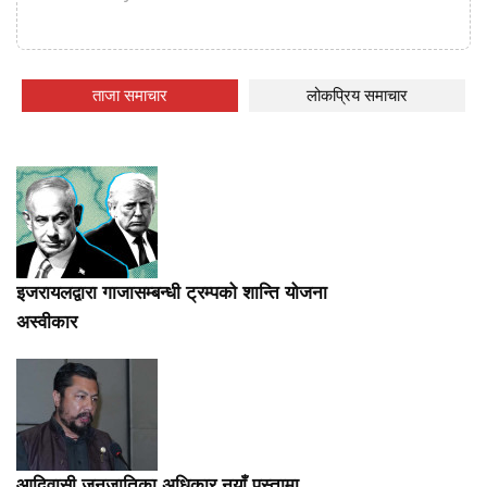
ताजा समाचार
लोकप्रिय समाचार
इजरायलद्वारा गाजासम्बन्धी ट्रम्पको शान्ति योजना
अस्वीकार
आदिवासी जनजातिका अधिकार नयाँ पुस्तामा