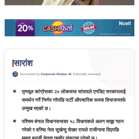
सारांश
Generated by
Corporate Khabar AI
. Editorially reviewed.
तृणमूल कांग्रेसका २० लोकसभा सांसदले एनडिए सरकारलाई
समर्थन गर्ने निर्णय गरेपछि पार्टी औपचारिक रूपमा विभाजनतर्फ
उन्मुख भएको छ।
पश्चिम बंगाल विधानसभाका ५८ विधायकले अलग समूह गठन
गरेको र वरिष्ठ नेता सुखेन्दु सेखर रायले राजीनामा दिएपछि
ममता बनर्जी नेतृत्व गम्भीर संकटमा परेको छ।