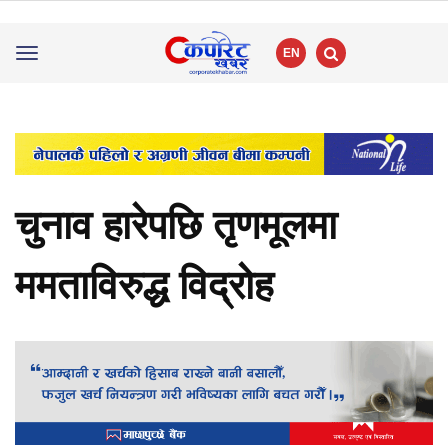
EN
Toggle
navigation
चुनाव हारेपछि तृणमूलमा
ममताविरुद्ध विद्रोह