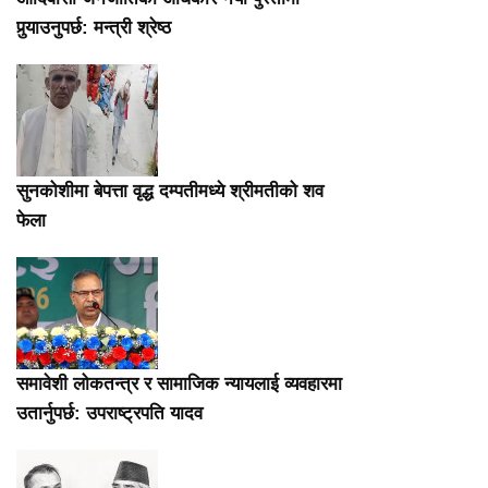
पुर्‍याउनुपर्छ: मन्त्री श्रेष्ठ
सुनकोशीमा बेपत्ता वृद्ध दम्पतीमध्ये श्रीमतीको शव
फेला
समावेशी लोकतन्त्र र सामाजिक न्यायलाई व्यवहारमा
उतार्नुपर्छ: उपराष्ट्रपति यादव