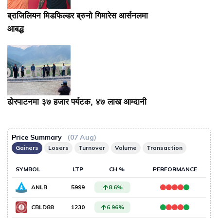
ब्राजिलियन मिडफिल्डर ब्रुनो गिमारेस आर्सनलमा
आबद्ध
ढोरपाटनमा ३७ हजार पर्यटक, ४७ लाख आम्दानी