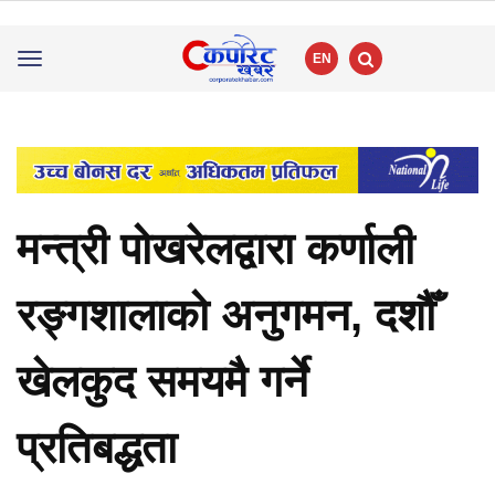
EN
Toggle
navigation
मन्त्री पोखरेलद्वारा कर्णाली
रङ्गशालाको अनुगमन, दशौँ
खेलकुद समयमै गर्ने
प्रतिबद्धता