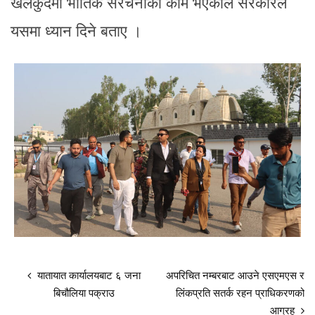
खेलकुदमा भौतिक संरचनाको कमि भएकाले सरकारले
यसमा ध्यान दिने बताए ।
यातायात कार्यालयबाट ६ जना
अपरिचित नम्बरबाट आउने एसएमएस र
बिचौलिया पक्राउ
लिंकप्रति सतर्क रहन प्राधिकरणको
आग्रह