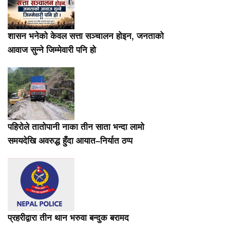
शासन भनेको केवल सत्ता सञ्चालन होइन, जनताको
आवाज सुन्ने जिम्मेवारी पनि हो
पहिरोले तातोपानी नाका तीन साता भन्दा लामो
समयदेखि अवरुद्ध हुँदा आयात–निर्यात ठप्प
प्रहरीद्वारा तीन थान भरुवा बन्दुक बरामद