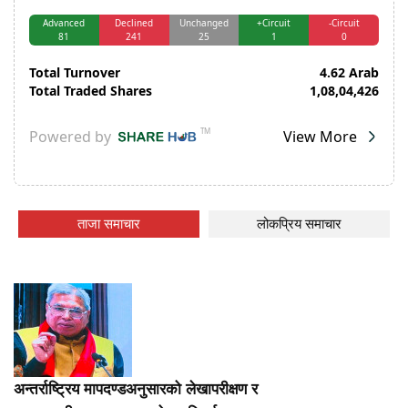
ताजा समाचार
लोकप्रिय समाचार
अन्तर्राष्ट्रिय मापदण्डअनुसारको लेखापरीक्षण र