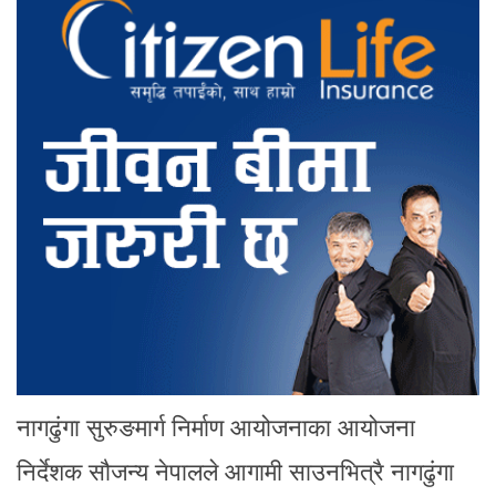
नागढुंगा सुरुङमार्ग निर्माण आयोजनाका आयोजना
निर्देशक सौजन्य नेपालले आगामी साउनभित्रै नागढुंगा