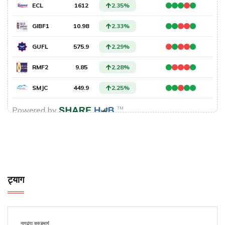
ट्याग
नागढुंगा सुरुङमार्ग