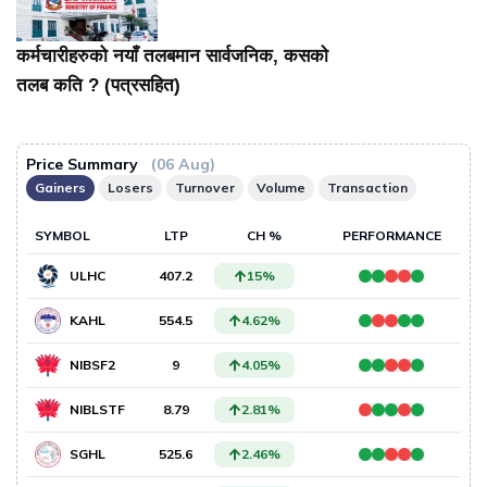
कर्मचारीहरुको नयाँ तलबमान सार्वजनिक, कसकाे
तलब कति ? (पत्रसहित)