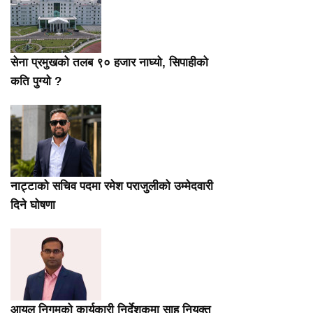
सेना प्रमुखको तलब ९० हजार नाघ्यो, सिपाहीको
कति पुग्यो ?
नाट्टाको सचिव पदमा रमेश पराजुलीको उम्मेदवारी
दिने घोषणा
आयल निगमको कार्यकारी निर्देशकमा साह नियुक्त