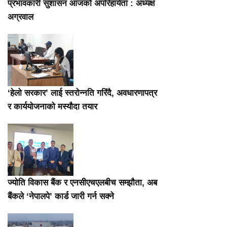
प्रभावकारी सुशासन आजको अपरिहार्यता : अध्यक्ष
अग्रवाल
‘हेलो सरकार’ लाई स्तरोन्नति गरिंदै, अवधारणापत्र
र कार्ययोजनाको मस्यौदा तयार
ज्योति विकास बैंक र एनसीएचएलबीच सम्झौता, अब
बैंकले ‘नेपालपे’ कार्ड जारी गर्न सक्ने