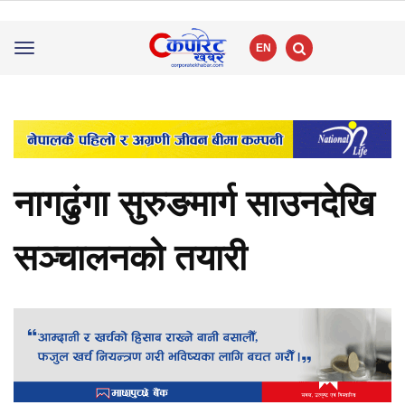
EN
Toggle
navigation
नागढुंगा सुरुङमार्ग साउनदेखि
सञ्चालनको तयारी