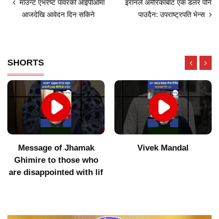
माउन्ट एभरेष्ट पावरको आईपीओमा
इरानले अमेरिकाबाट एक डलर पनि
आजदेखि आवेदन दिन सकिने
पाउदैन: उपराष्ट्रपति भेन्स
SHORTS
Message of Jhamak
Vivek Mandal
Ghimire to those who
are disappointed with lif