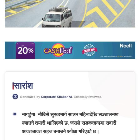
सारांश
Generated by
Corporate Khabar AI
. Editorially reviewed.
नागढुंगा–नौबिसे सुरुङमार्ग साउन महिनादेखि सञ्चालनमा
ल्याउने तयारी थालिएको छ, जसले सडकखण्डमा सवारी
आवतजावत सहज बनाउने अपेक्षा गरिएको छ।