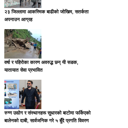
२३ जिल्लामा आकस्मिक बाढीको जोखिम, सतर्कता
अपनाउन आग्रह
वर्षा र पहिरोका कारण अवरुद्ध छन् यी सडक,
यातायात सेवा प्रभावित
रुग्ण उद्योग र संस्थानहरू सुधारको बाटोमा फर्किएको
बालेनकाे दाबी, सार्वजनिक गरे ५ बुँदे प्रगति विवरण