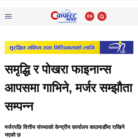
EN
Toggle
navigation
समृद्धि र पोखरा फाइनान्स
आपसमा गाभिने, मर्जर सम्झौता
सम्पन्न
मर्जरपछि वित्तीय संस्थाको केन्द्रीय कार्यालय काठमाडौंमा राखिने
भएको छ