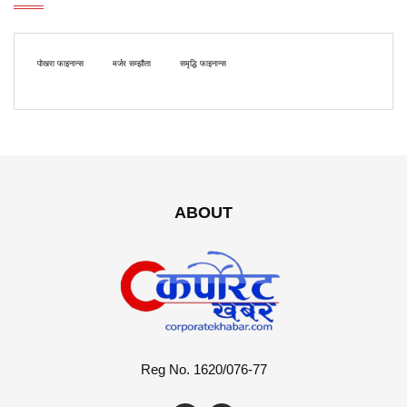
पोखरा फाइनान्स
मर्जर सम्झौता
समृद्धि फाइनान्स
ABOUT
Reg No. 1620/076-77