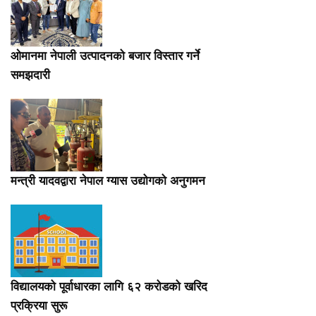
ओमानमा नेपाली उत्पादनको बजार विस्तार गर्ने
समझदारी
मन्त्री यादवद्वारा नेपाल ग्यास उद्योगको अनुगमन
विद्यालयको पूर्वाधारका लागि ६२ करोडको खरिद
प्रक्रिया सुरू