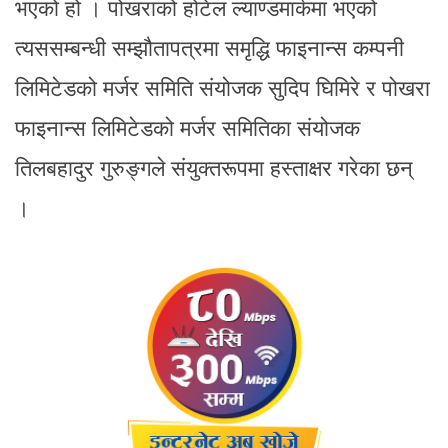
भएको हो । पोखराको होटेल ल्याण्डमार्कमा भएको
त्यससम्बन्धी सम्झौतापत्रमा समृद्धि फाइनान्स कम्पनी
लिमिटेडको मर्जर समिति संयोजक सुदिप घिमिरे र पोखरा
फाइनान्स लिमिटेडको मर्जर समितिका संयोजक
तिलबहादुर गुरुङ्गले संयुक्तरूपमा हस्ताक्षर गरेका छन्
।