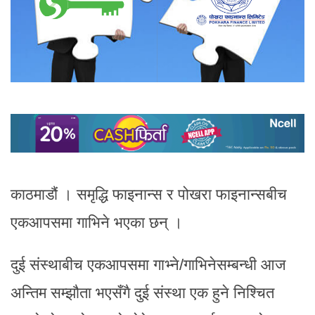
काठमाडौं । समृद्धि फाइनान्स र पोखरा फाइनान्सबीच
एकआपसमा गाभिने भएका छन् ।
दुई संस्थाबीच एकआपसमा गाभ्ने/गाभिनेसम्बन्धी आज
अन्तिम सम्झौता भएसँगै दुई संस्था एक हुने निश्चित