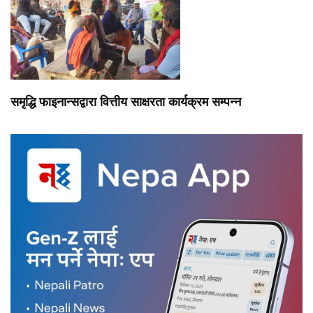
समृद्धि फाइनान्सद्वारा वित्तीय साक्षरता कार्यक्रम सम्पन्न