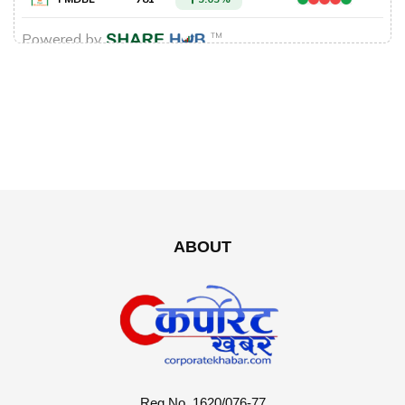
ABOUT
Reg No. 1620/076-77