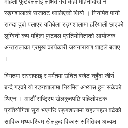
महिला फुटबललाई लक्षित गरी केही महिनादेखि नै
रङ्गशालाको सजावट थालिएको थियो । नियमित पानी
राख्दा दुबो पलाएर यतिबेला रङ्गशालामा हरियाली छाएकोे
लुम्बिनी कप महिला फुटबल प्रतियोगिताको आयोजक
अन्तरालाका प्रमुख कार्यकारी जयनारायण शाहले बताए
।
विगतमा सरसफाइ र मर्मतमा उचित बजेट नहुँदा जीर्ण
बन्दै गएको यो रङ्गशालामा नियमित अभ्यास हुन सकेको
थिएन । आठौँ राष्ट्रिय खेलकुदपछि पहिलोपटक
प्रतियोगिता सुरु भएपछि रङ्गशालामा चहलपहल बढेको
साविक मध्यपश्चिम खेलकुद विकास समितिका अध्यक्ष