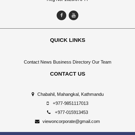
QUICK LINKS
Contact
News
Business Directory
Our Team
CONTACT US
Chabahil, Mahangkal, Kathmandu
+977-9851117013
+977-015913453
viewoncorporate@gmail.com