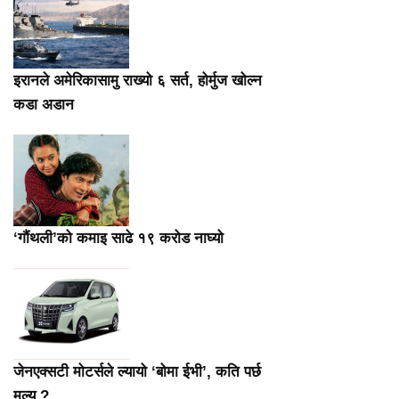
इरानले अमेरिकासामु राख्यो ६ सर्त, होर्मुज खोल्न
कडा अडान
‘गौंथली’को कमाइ साढे १९ करोड नाघ्यो
जेनएक्सटी मोटर्सले ल्यायो ‘बोमा ईभी’, कति पर्छ
मूल्य ?