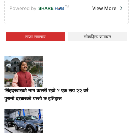
ताजा समाचार
लोकप्रिय समाचार
सिंहदरबारको नाम कसरी रह्यो ? एक सय २२ वर्ष
पुरानो दरबारको यस्तो छ इतिहास