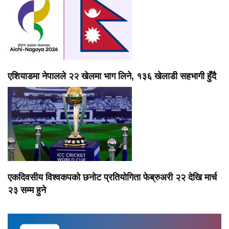
एशियाडमा नेपालले २२ खेलमा भाग लिने, १३६ खेलाडी सहभागी हुँदै
एकदिवसीय विश्वकपको छनोट प्रतियोगिता फेब्रुअरी २२ देखि मार्च
२३ सम्म हुने