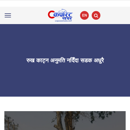
EN
Toggle
navigation
रुख काट्न अनुमति नदिँदा सडक अधुरै