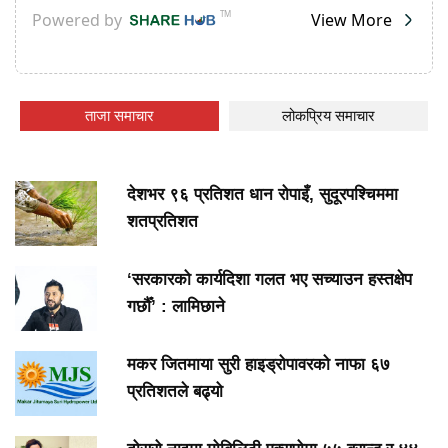
ताजा समाचार
लोकप्रिय समाचार
देशभर ९६ प्रतिशत धान रोपाइँ, सुदूरपश्चिममा
शतप्रतिशत
‘सरकारको कार्यदिशा गलत भए सच्याउन हस्तक्षेप
गर्छौँ’ : लामिछाने
मकर जितमाया सुरी हाइड्रोपावरको नाफा ६७
प्रतिशतले बढ्यो