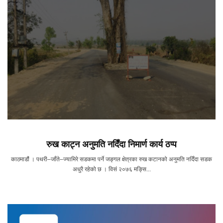
रुख काट्न अनुमति नदिँदा निमार्ण कार्य ठप्प
काठमाडौं । पथरी–जाँते–ज्यामिरे सडकमा पर्ने जङ्गल क्षेत्रका रुख कटानको अनुमति नदिँदा सडक
अधुरै रहेको छ । विसं २०७६ मङ्सि...