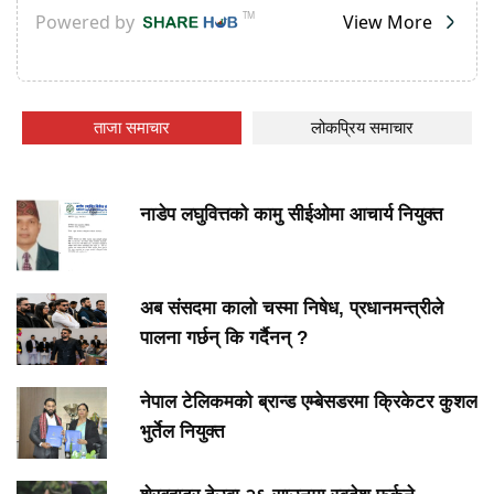
ताजा समाचार
लोकप्रिय समाचार
नाडेप लघुवित्तको कामु सीईओमा आचार्य नियुक्त
अब संसदमा कालो चस्मा निषेध, प्रधानमन्त्रीले
पालना गर्छन् कि गर्दैनन् ?
नेपाल टेलिकमको ब्रान्ड एम्बेसडरमा क्रिकेटर कुशल
भुर्तेल नियुक्त