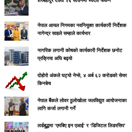
शेरबहादुर देउवा २६ साउनमा स्वदेश फर्कने
नेपाल आयल निगमका नवनियुक्त कार्यकारी निर्देशक
नागेन्द्र साहले सम्हाले कार्यभार
नागरिक लगानी कोषको कार्यकारी निर्देशक छनोट
प्रक्रिया अघि बढ्यो
दोहोरो अंकले घट्यो नेप्से, ४ अर्ब ६२ करोडको सेयर
किनबेच
नेपाल बैंकले लोवर ठुलोखोला जलविद्युत आयोजनाका
लागि कर्जा लगानी गर्ने
लर्डबुद्धमा ‘एमबिए इन एआई’ र ‘डिजिटल लिडरसिप’