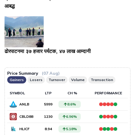
आबद्ध
ढोरपाटनमा ३७ हजार पर्यटक, ४७ लाख आम्दानी