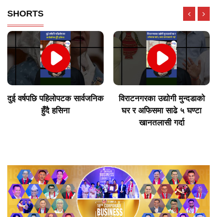
SHORTS
दुई वर्षपछि पहिलोपटक सार्वजनिक
विराटनगरका उद्योगी मुन्दडाको
हुँदै हसिना
घर र अफिसमा साढे ५ घण्टा
खानतलासी गर्दा