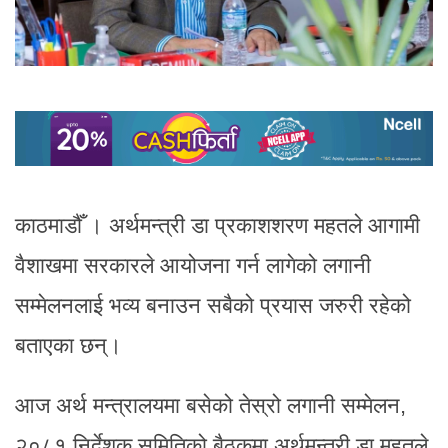
काठमाडौँ । अर्थमन्त्री डा प्रकाशशरण महतले आगामी
वैशाखमा सरकारले आयोजना गर्न लागेको लगानी
सम्मेलनलाई भव्य बनाउन सबैको प्रयास जरुरी रहेको
बताएका छन्।
आज अर्थ मन्त्रालयमा बसेको तेस्रो लगानी सम्मेलन,
२०८१ निर्देशक समितिको बैठकमा अर्थमन्त्री डा महतले