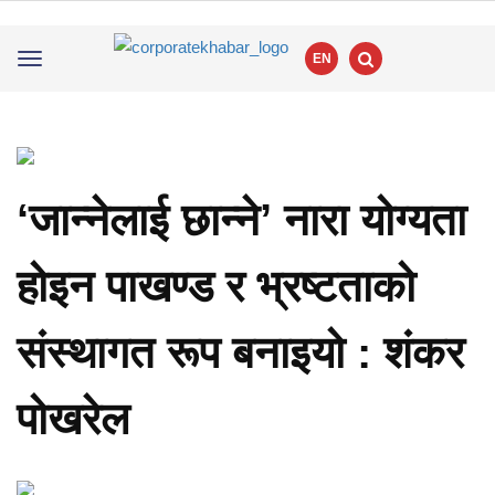
EN
Toggle
navigation
‘जान्नेलाई छान्ने’ नारा योग्यता
होइन पाखण्ड र भ्रष्टताको
संस्थागत रूप बनाइयो : शंकर
पोखरेल