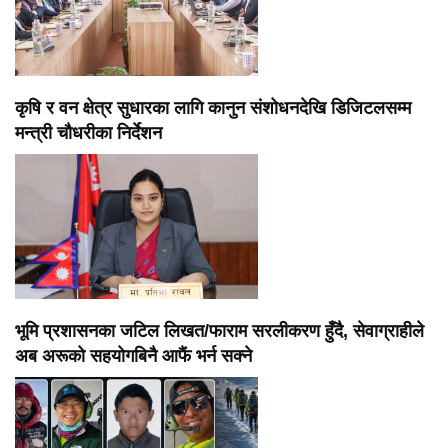
कृषि र वन क्षेत्र सुधारका लागि कानुन संशोधनदेखि डिजिटलसम्म
मन्त्री चौधरीका निर्देशन
भूमि प्रशासनका जटिल लिखत/फाराम सरलीकरण हुँदै, सेवाग्राहीले
अब अरूको सहयोगबिनै आफैं भर्न सक्ने