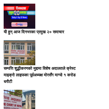
यी हुन् आज दिनभरका प्रमुख २० समाचार
सम्पत्ति शुद्धीकरणको मुद्दामा विशेष अदालतले क्रेस्ट
माइक्रो लाइफका पूर्वअध्यक्ष मोरसँग माग्यो १ करोड
धरौटी