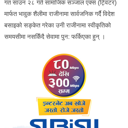
गत साउन २८ गते सामाजिक सञ्जाल एक्स (ट्विटर)
मार्फत भावुक शैलीमा राजीनामा सार्वजनिक गर्दै विदेश
बसाइको सङ्केत गरेका उनी राजीनामा स्वीकृतिको
समयसीमा नसकिँदै सेवामा पुन: फर्किएका हुन् ।