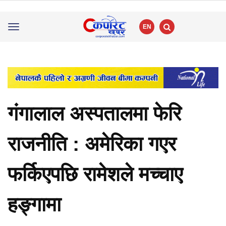
EN
Toggle
navigation
गंगालाल अस्पतालमा फेरि
राजनीति : अमेरिका गएर
फर्किएपछि रामेशले मच्चाए
हङ्गामा