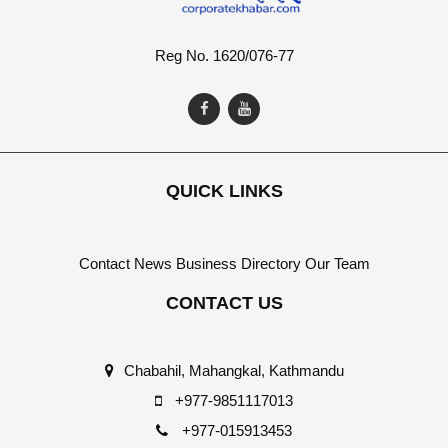
Reg No. 1620/076-77
QUICK LINKS
Contact
News
Business Directory
Our Team
CONTACT US
Chabahil, Mahangkal, Kathmandu
+977-9851117013
+977-015913453