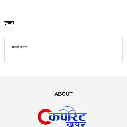
ट्याग
गंगालाल अस्पताल
ABOUT