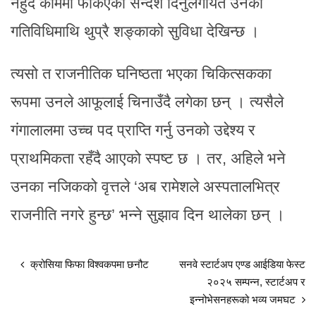
नहुँदै काममा फर्किएको सन्देश दिनुलगायत उनका
गतिविधिमाथि थुप्रै शङ्काको सुविधा देखिन्छ ।
त्यसो त राजनीतिक घनिष्ठता भएका चिकित्सकका
रूपमा उनले आफूलाई चिनाउँदै लगेका छन् । त्यसैले
गंगालालमा उच्च पद प्राप्ति गर्नु उनको उद्देश्य र
प्राथमिकता रहँदै आएको स्पष्ट छ । तर, अहिले भने
उनका नजिकको वृत्तले ‘अब रामेशले अस्पतालभित्र
राजनीति नगरे हुन्छ’ भन्ने सुझाव दिन थालेका छन् ।
क्रोसिया फिफा विश्वकपमा छनौट
सनवे स्टार्टअप एण्ड आईडिया फेस्ट
२०२५ सम्पन्न, स्टार्टअप र
इन्नोभेसनहरूको भव्य जमघट