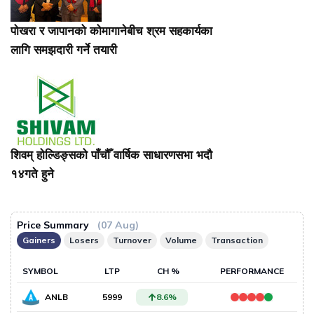
पोखरा र जापानको कोमागानेबीच श्रम सहकार्यका
लागि समझदारी गर्ने तयारी
शिवम् होल्डिङ्सको पाँचौँ वार्षिक साधारणसभा भदौ
१४गते हुने