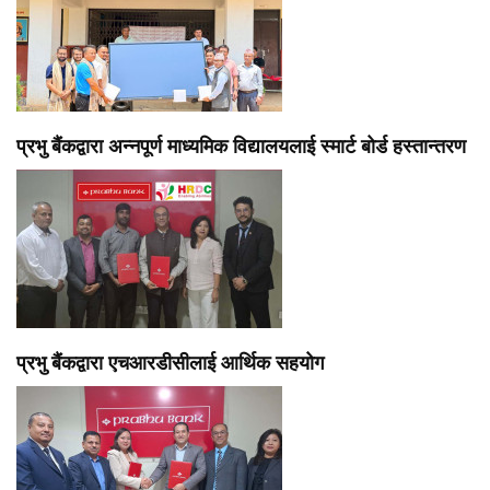
प्रभु बैंकद्वारा अन्नपूर्ण माध्यमिक विद्यालयलाई स्मार्ट बोर्ड हस्तान्तरण
प्रभु बैंकद्वारा एचआरडीसीलाई आर्थिक सहयोग