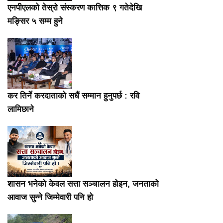
एनपीएलको तेस्रो संस्करण कात्तिक ९ गतेदेखि
मङ्सिर ५ सम्म हुने
कर तिर्ने करदाताको सधैं सम्मान हुनुपर्छ : रवि
लामिछाने
शासन भनेको केवल सत्ता सञ्चालन होइन, जनताको
आवाज सुन्ने जिम्मेवारी पनि हो