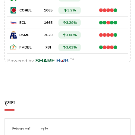
ट्याग
किशोरजङ्ग कार्की
प्रभु बैंक