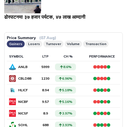
ढोरपाटनमा ३७ हजार पर्यटक, ४७ लाख आम्दानी