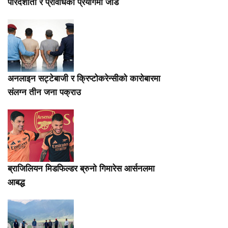
पारदर्शीता र प्रविधिको प्रयोगमा जोड
अनलाइन सट्टेबाजी र क्रिप्टोकरेन्सीको कारोबारमा
संलग्न तीन जना पक्राउ
ब्राजिलियन मिडफिल्डर ब्रुनो गिमारेस आर्सनलमा
आबद्ध