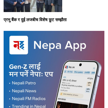
प्रभु बैंक र दुई लजबीच विशेष छुट सम्झौता