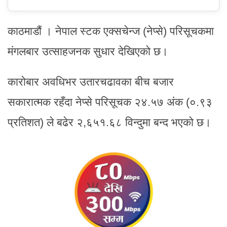
काठमाडौं । नेपाल स्टक एक्सचेन्ज (नेप्से) परिसूचकमा
मंगलबार उत्साहजनक सुधार देखिएको छ।
कारोबार अवधिभर उतारचढावका बीच बजार
सकारात्मक रहँदा नेप्से परिसूचक २४.५७ अंक (०.९३
प्रतिशत) ले बढेर २,६५१.६८ विन्दुमा बन्द भएको छ।