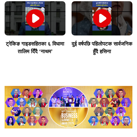
ट्रेकिङ गाइडसहितका ६ विधामा
दुई वर्षपछि पहिलोपटक सार्वजनिक
तालिम दिँदै ‘नाथम’
हुँदै हसिना