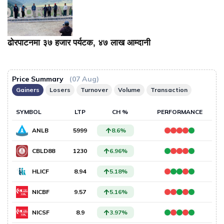
ढोरपाटनमा ३७ हजार पर्यटक, ४७ लाख आम्दानी