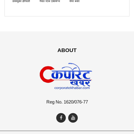
उपसमूहमा हरियाली
नेपाल स्टक एक्सचेन्ज
सेयर बजार
ABOUT
Reg No. 1620/076-77