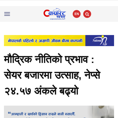
EN
Toggle
navigation
मौद्रिक नीतिको प्रभाव :
सेयर बजारमा उत्साह, नेप्से
२४.५७ अंकले बढ्यो