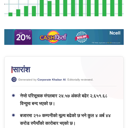
सारांश
Generated by
Corporate Khabar AI
. Editorially reviewed.
नेप्से परिसूचक मंगलबार २४.५७ अंकले बढेर २,६५१.६८
विन्दुमा बन्द भएको छ।
बजारमा २१० कम्पनीको मूल्य बढेको छ भने कुल ४ अर्ब ४४
करोड रुपैयाँको कारोबार भएको छ।