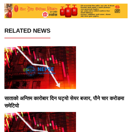
RELATED NEWS
साताको अन्तिम कारोबार दिन घट्यो सेयर बजार, पौने चार करोडमा
समेटियो