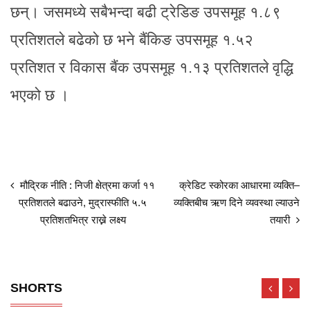
छन्। जसमध्ये सबैभन्दा बढी ट्रेडिङ उपसमूह १.८९
प्रतिशतले बढेको छ भने बैंकिङ उपसमूह १.५२
प्रतिशत र विकास बैंक उपसमूह १.१३ प्रतिशतले वृद्धि
भएको छ ।
मौद्रिक नीति : निजी क्षेत्रमा कर्जा ११
क्रेडिट स्कोरका आधारमा व्यक्ति–
प्रतिशतले बढाउने, मुद्रास्फीति ५.५
व्यक्तिबीच ऋण दिने व्यवस्था ल्याउने
प्रतिशतभित्र राख्ने लक्ष्य
तयारी
SHORTS