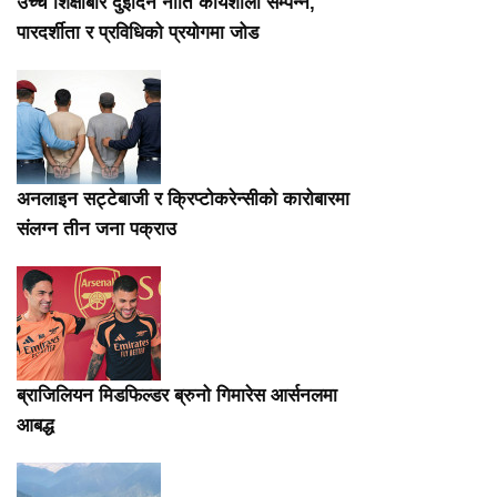
उच्च शिक्षाबारे दुईदिने नीति कार्यशाला सम्पन्न,
पारदर्शीता र प्रविधिको प्रयोगमा जोड
अनलाइन सट्टेबाजी र क्रिप्टोकरेन्सीको कारोबारमा
संलग्न तीन जना पक्राउ
ब्राजिलियन मिडफिल्डर ब्रुनो गिमारेस आर्सनलमा
आबद्ध