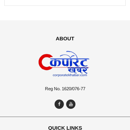
ABOUT
Reg No. 1620/076-77
QUICK LINKS