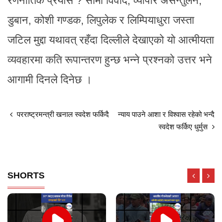
रणनीतिक प्रयास ? सीमा विवाद, व्यापार असन्तुलन,
डुबान, कोशी गण्डक, लिपुलेक र लिम्पियाधुरा जस्ता
जटिल मुद्दा यथावत् रहँदा दिल्लीले देखाएको यो आत्मीयता
व्यवहारमा कति रूपान्तरण हुन्छ भन्ने प्रश्नको उत्तर भने
आगामी दिनले दिनेछ ।
परराष्ट्रमन्त्री खनाल स्वदेश फर्किदै
न्याय पाउने आशा र विश्वास रहेको भन्दै
स्वदेश फर्किए धुर्मुस
SHORTS