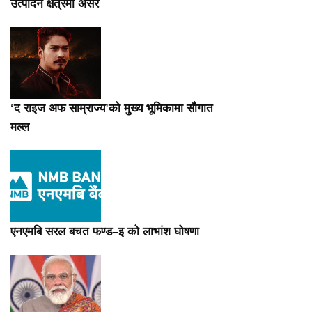
उत्पादन क्षेत्रमा असर
‘द राइज अफ साम्राज्य’को मुख्य भूमिकामा सौगात
मल्ल
एनएमबि सरल बचत फण्ड–इ को लाभांश घोषणा