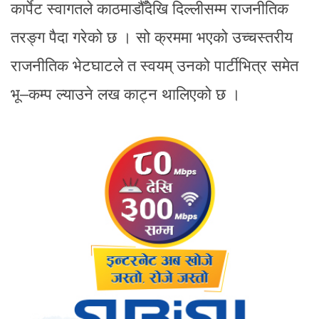
कार्पेट स्वागतले काठमाडौँदेखि दिल्लीसम्म राजनीतिक
तरङ्ग पैदा गरेको छ । सो क्रममा भएको उच्चस्तरीय
राजनीतिक भेटघाटले त स्वयम् उनको पार्टीभित्र समेत
भू–कम्प ल्याउने लख काट्न थालिएको छ ।