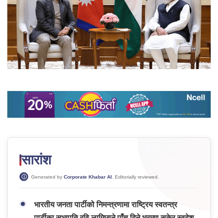
सारांश
Generated by
Corporate Khabar AI
. Editorially reviewed.
भारतीय जनता पार्टीको निमन्त्रणामा राष्ट्रिय स्वतन्त्र
पार्टीका सभापति रवि लामिछाने पाँच दिने भ्रमण सकेर स्वदेश