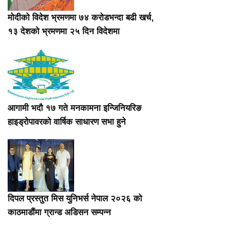
मोदीको विदेश भ्रमणमा ७४ करोडभन्दा बढी खर्च,
१३ देशको भ्रमणमा २५ दिन विदेशमा
आगामी भदौ १७ गते मनकामना इन्जिनियरिङ
हाइड्रोपावरको वार्षिक साधारण सभा हुने
दिपल प्रस्तुत मिस युनिभर्स नेपाल २०२६ को
काठमाडौंमा ग्रान्ड अडिसन सम्पन्न