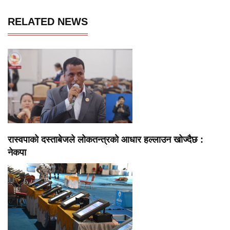
RELATED NEWS
रास्वपाको दस्ताबेजले लोकतन्त्रको आधार हल्लाउन खोज्दैछ :
नेकपा