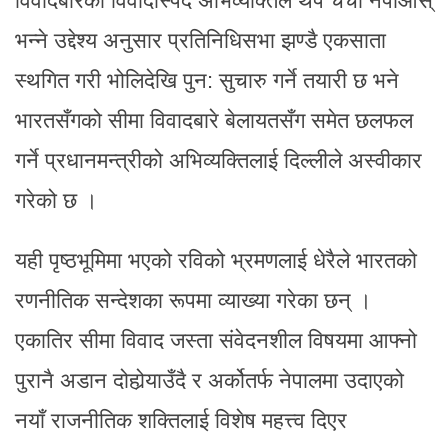
विवादबारेको विवादास्पद अभिव्यक्तिले थप चर्चा नपाओस्
भन्ने उद्देश्य अनुसार प्रतिनिधिसभा झण्डै एकसाता
स्थगित गरी भोलिदेखि पुन: सुचारु गर्ने तयारी छ भने
भारतसँगको सीमा विवादबारे बेलायतसँग समेत छलफल
गर्ने प्रधानमन्त्रीको अभिव्यक्तिलाई दिल्लीले अस्वीकार
गरेको छ ।
यही पृष्ठभूमिमा भएको रविको भ्रमणलाई धेरैले भारतको
रणनीतिक सन्देशका रूपमा व्याख्या गरेका छन् ।
एकातिर सीमा विवाद जस्ता संवेदनशील विषयमा आफ्नो
पुरानै अडान दोहोर्‍याउँदै र अर्कोतर्फ नेपालमा उदाएको
नयाँ राजनीतिक शक्तिलाई विशेष महत्त्व दिएर