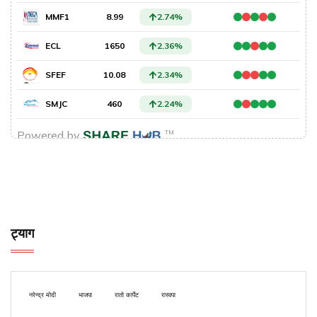
ट्याग
नरेन्द्र मोदी
भाजपा
रातो कार्पेट
रास्वपा