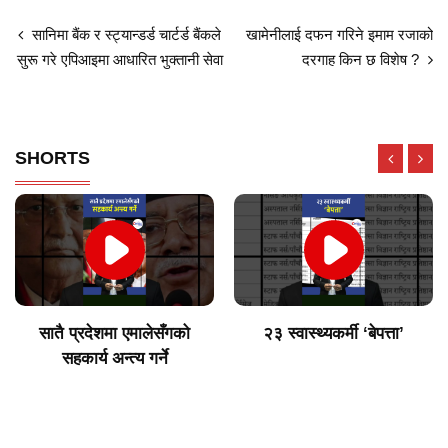
सानिमा बैंक र स्ट्यान्डर्ड चार्टर्ड बैंकले
खामेनीलाई दफन गरिने इमाम रजाको
सुरू गरे एपिआइमा आधारित भुक्तानी सेवा
दरगाह किन छ विशेष ?
SHORTS
सातै प्रदेशमा एमालेसँगको
२३ स्वास्थ्यकर्मी ‘बेपत्ता’
सहकार्य अन्त्य गर्ने