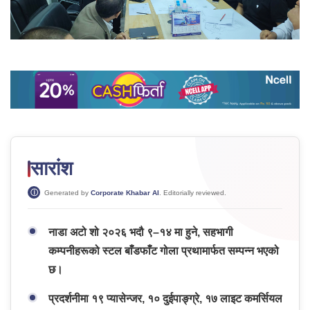
सारांश
Generated by
Corporate Khabar AI
. Editorially reviewed.
नाडा अटो शो २०२६ भदौ ९–१४ मा हुने, सहभागी
कम्पनीहरूको स्टल बाँडफाँट गोला प्रथामार्फत सम्पन्न भएको
छ।
प्रदर्शनीमा १९ प्यासेन्जर, १० दुईपाङ्ग्रे, १७ लाइट कमर्सियल