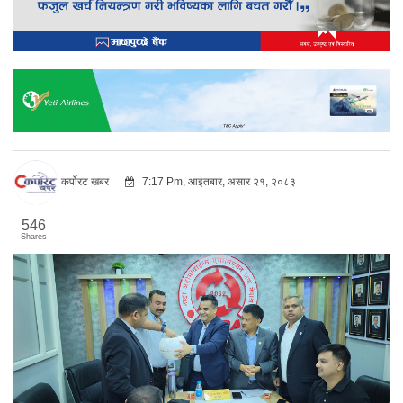
कर्पोरट खबर
7:17 Pm, आइतबार, असार २१, २०८३
546
Shares