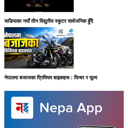
याडियाका नयाँ तीन विद्युतीय स्कुटर सार्वजनिक हुँदै
नेपालमा बजाजका प्रिमियम बाइकहरू : फिचर र मूल्य