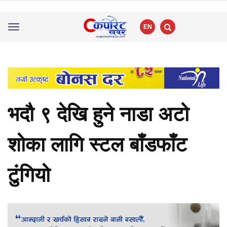
EN
Toggle
navigation
भदौ ९ देखि हुने नाडा अटो
शोका लागि स्टल बाँडफाँट
टुंगियो