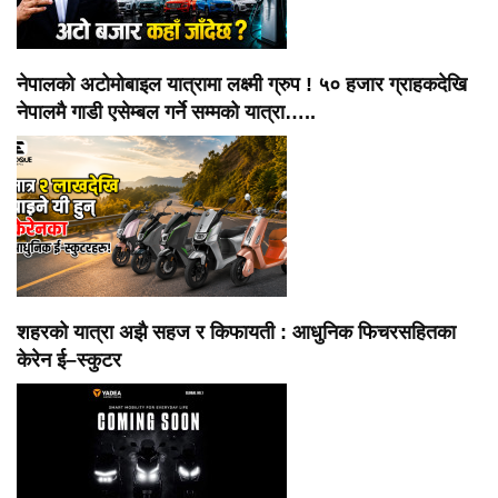
नेपालको अटोमोबाइल यात्रामा लक्ष्मी ग्रुप ! ५० हजार ग्राहकदेखि
नेपालमै गाडी एसेम्बल गर्ने सम्मको यात्रा…..
शहरको यात्रा अझै सहज र किफायती : आधुनिक फिचरसहितका
केरेन ई–स्कुटर