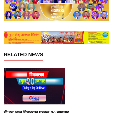
RELATED NEWS
यी हुन् आज दिनभरका प्रमुख २० समाचार