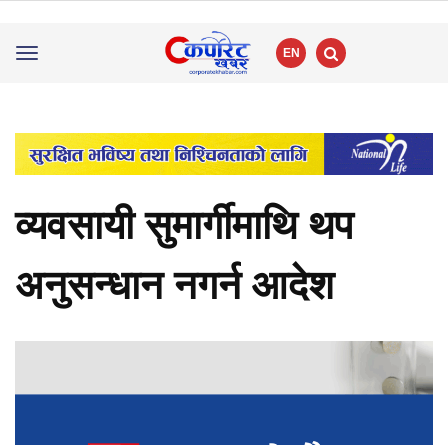
EN
Toggle
navigation
व्यवसायी सुमार्गीमाथि थप
अनुसन्धान नगर्न आदेश