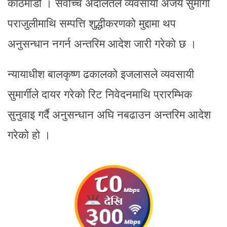
काठमाडौं । सर्वोच्च अदालतले व्यवसायी अजय सुमार्गी
पराजुलीमाथि सम्पत्ति शुद्धीकरणको मुद्दामा थप
अनुसन्धान नगर्न अन्तरिम आदेश जारी गरेको छ ।
न्यायाधीश बालकृष्ण ढकालको इजलासले व्यवसायी
सुमार्गीले दायर गरेको रिट निवेदनमाथि प्रारम्भिक
सुनुवाइ गर्दै अनुसन्धान अघि नबढाउन अन्तरिम आदेश
गरेको हो ।