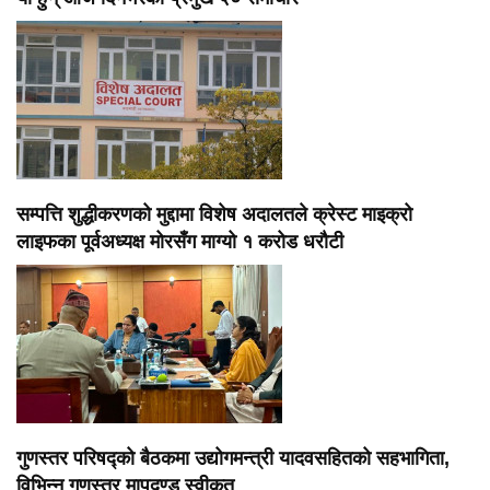
सम्पत्ति शुद्धीकरणको मुद्दामा विशेष अदालतले क्रेस्ट माइक्रो
लाइफका पूर्वअध्यक्ष मोरसँग माग्यो १ करोड धरौटी
गुणस्तर परिषद्को बैठकमा उद्योगमन्त्री यादवसहितको सहभागिता,
विभिन्न गुणस्तर मापदण्ड स्वीकृत