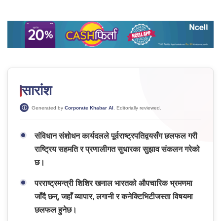
सारांश
Generated by
Corporate Khabar AI
. Editorially reviewed.
संविधान संशोधन कार्यदलले पूर्वराष्ट्रपतिद्वयसँग छलफल गरी
राष्ट्रिय सहमति र प्रणालीगत सुधारका सुझाव संकलन गरेको
छ।
परराष्ट्रमन्त्री शिशिर खनाल भारतको औपचारिक भ्रमणमा
जाँदै छन्, जहाँ व्यापार, लगानी र कनेक्टिभिटीजस्ता विषयमा
छलफल हुनेछ।