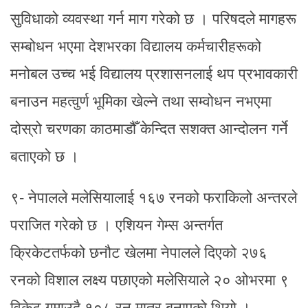
सुविधाको व्यवस्था गर्न माग गरेको छ । परिषदले मागहरू
सम्बोधन भएमा देशभरका विद्यालय कर्मचारीहरूको
मनोबल उच्च भई विद्यालय प्रशासनलाई थप प्रभावकारी
बनाउन महत्वुर्ण भूमिका खेल्ने तथा सम्वोधन नभएमा
दोस्रो चरणका काठमाडौँ केन्दित सशक्त आन्दोलन गर्ने
बताएको छ ।
९- नेपालले मलेसियालाई १६७ रनको फराकिलो अन्तरले
पराजित गरेको छ । एशियन गेम्स अन्तर्गत
क्रिकेटतर्फको छनौट खेलमा नेपालले दिएको २७६
रनको विशाल लक्ष्य पछाएको मलेसियाले २० ओभरमा ९
विकेट गुमाउदै १०८ रन मात्र बनाएको थियो ।