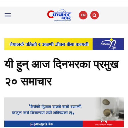
EN
Toggle
navigation
यी हुन् आज दिनभरका प्रमुख
२० समाचार