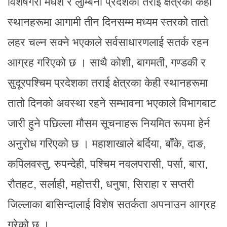
विशेषगरी मधेश र लुम्बिनी प्रदेशका तराई क्षेत्रका केही
स्थानहरूमा आगामी तीन दिनसम्म मध्यम स्तरको तातो
लहर चल्न सक्ने भएकाले सर्वसाधारणलाई सतर्क रहन
आग्रह गरिएको छ । साथै कोशी, बागमती, गण्डकी र
सुदूरपश्चिम प्रदेशका तराई क्षेत्रका केही स्थानहरूमा
तातो दिनको अवस्था रहने सम्भावना भएकाले विभागबाट
जारी हुने पछिल्ला मौसम सूचनाहरू नियमित रूपमा हेर्न
अनुरोध गरिएको छ । महाशाखाले बर्दिया, बाँके, दाङ,
कपिलवस्तु, रुपन्देही, पश्चिम नवलपरासी, पर्सा, बारा,
रौतहट, सर्लाही, महोत्तरी, धनुषा, सिराहा र सप्तरी
जिल्लाका बासिन्दालाई विशेष सतर्कता अपनाउन आग्रह
गरेको छ ।