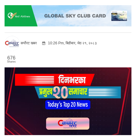
कर्पोरट खबर
10:26 Pm, बिहीबार, जेठ २१, २०८३
676
Shares