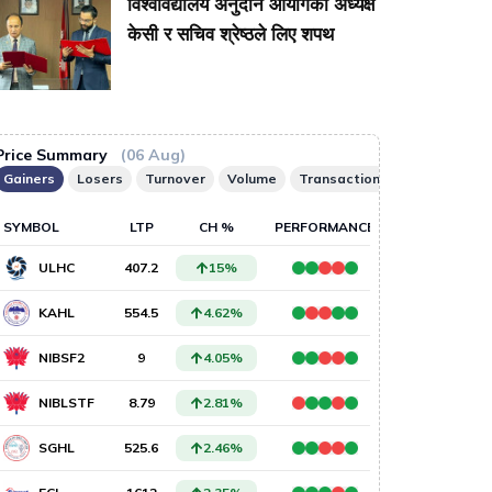
विश्वविद्यालय अनुदान आयोगका अध्यक्ष
केसी र सचिव श्रेष्ठले लिए शपथ