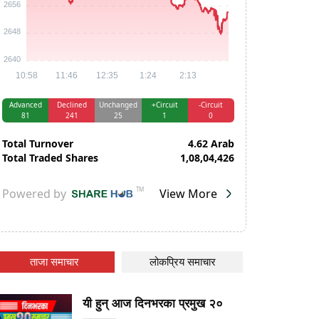
ताजा समाचार
लोकप्रिय समाचार
यी हुन् आज दिनभरका प्रमुख २०