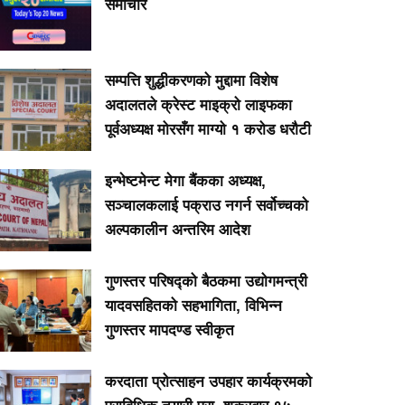
समाचार
सम्पत्ति शुद्धीकरणको मुद्दामा विशेष
अदालतले क्रेस्ट माइक्रो लाइफका
पूर्वअध्यक्ष मोरसँग माग्यो १ करोड धरौटी
इन्भेष्टमेन्ट मेगा बैंकका अध्यक्ष,
सञ्चालकलाई पक्राउ नगर्न सर्वोच्चको
अल्पकालीन अन्तरिम आदेश
गुणस्तर परिषद्को बैठकमा उद्योगमन्त्री
यादवसहितको सहभागिता, विभिन्न
गुणस्तर मापदण्ड स्वीकृत
करदाता प्रोत्साहन उपहार कार्यक्रमको