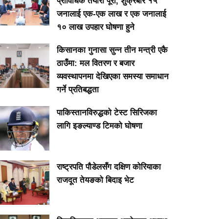
प्राविधिक तयारी पूरा, शुक्रबार १५
जनालाई एक-एक लाख र एक जनालाई
१० लाख उपहार घोषणा हुने
किसानका गुनासा सुन्न तीन मन्त्री एकै
ठाउँमा: मल वितरण र बजार
व्यवस्थापनमा देखिएका समस्या समाधान
गर्ने प्रतिबद्धता
पाकिस्तानविरुद्धको टेस्ट सिरिजका
लागि इङल्याण्ड टिमको घोषणा
राष्ट्रपति पौडेलसँग दक्षिण कोरियाका
राजदूत तेयङको बिदाइ भेट