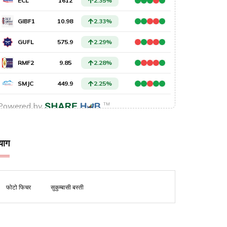
याग
फोटो फिचर
सुकुम्बासी बस्ती