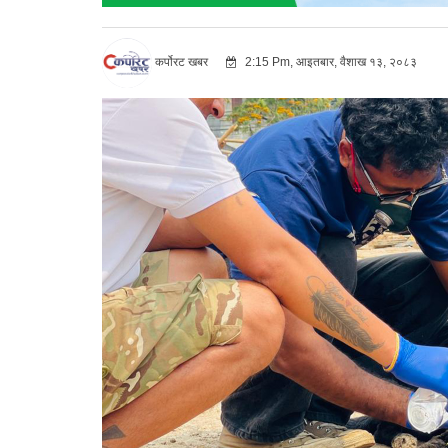
कर्पोरट खबर
2:15 Pm, आइतबार, वैशाख १३, २०८३