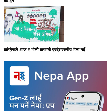
बढाइने
कांग्रेसले आज र भोली बागमती प्रदेशस्तरीय भेला गर्दै