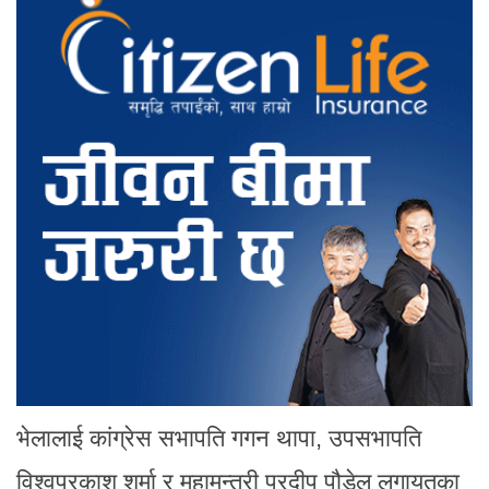
भेलालाई कांग्रेस सभापति गगन थापा, उपसभापति
विश्वप्रकाश शर्मा र महामन्त्री प्रदीप पौडेल लगायतका