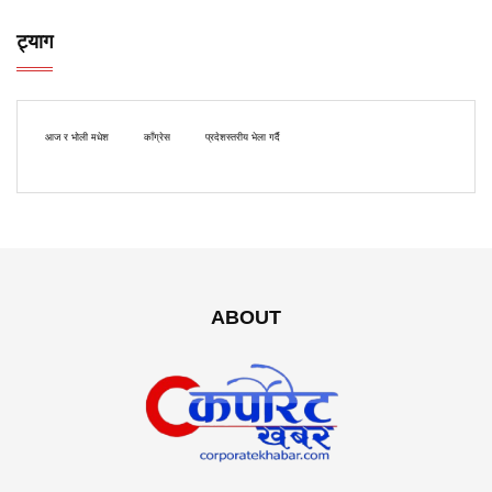
ट्याग
आज र भोली मधेश
काँग्रेस
प्रदेशस्तरीय भेला गर्दै
ABOUT