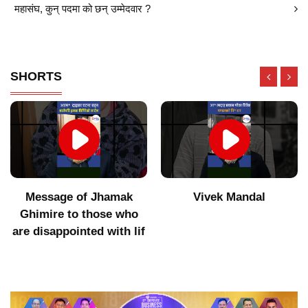
महासंघ, कुन् पदमा को छन् उम्मेदवार ?
SHORTS
Vivek Mandal
Indigenous products did
not get value after
increasing imports of