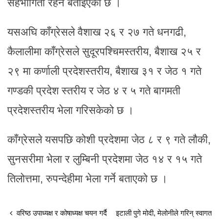
सहभागिता रहने बताइएको छ ।
यसअघि काँग्रेसले वैशाख २६ र २७ गते धनगढी,
कैलालीमा काँग्रेसले सुदूरपश्चिमस्तरीय, बैशाख २५ र
२९ मा कर्णाली प्रदेशस्तरीय, बैशाख ३१ र जेठ १ गते
गण्डकी प्रदेश स्तरीय र जेठ ४ र ५ गते बागमती
प्रदेशस्तरीय भेला गरिसकेको छ ।
काँग्रेसले यसपछि कोशी प्रदेशमा जेठ ८ र ९ गते लौकी,
सुनसरीमा भेला र लुम्बिनी प्रदेशमा जेठ १४ र १५ गते
तिलोत्तमा, रुपन्देहीमा भेला गर्ने बताएको छ ।
वरिष्ठ उपाध्यक्ष र कोषाध्यक्ष चयन गर्दै
इटाली पुगे मोदी, मेलोनीले गरिन् स्वागत