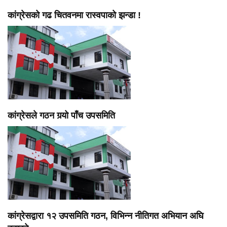
कांग्रेसको गढ चितवनमा रास्वपाको झन्डा !
कांग्रेसले गठन गर्‍यो पाँच उपसमिति
कांग्रेसद्वारा १२ उपसमिति गठन, विभिन्न नीतिगत अभियान अघि