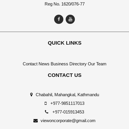
Reg No. 1620/076-77
QUICK LINKS
Contact
News
Business Directory
Our Team
CONTACT US
Chabahil, Mahangkal, Kathmandu
+977-9851117013
+977-015913453
viewoncorporate@gmail.com