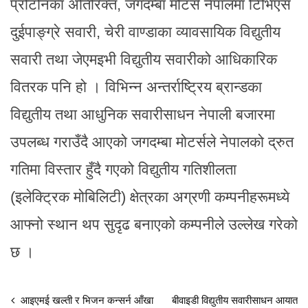
प्रोटोनका अतिरिक्त, जगदम्बा मोटर्स नेपालमा टिभिएस
दुईपाङ्ग्रे सवारी, चेरी वाण्डाका व्यावसायिक विद्युतीय
सवारी तथा जेएमइभी विद्युतीय सवारीको आधिकारिक
वितरक पनि हो । विभिन्न अन्तर्राष्ट्रिय ब्रान्डका
विद्युतीय तथा आधुनिक सवारीसाधन नेपाली बजारमा
उपलब्ध गराउँदै आएको जगदम्बा मोटर्सले नेपालको द्रुत
गतिमा विस्तार हुँदै गएको विद्युतीय गतिशीलता
(इलेक्ट्रिक मोबिलिटी) क्षेत्रका अग्रणी कम्पनीहरूमध्ये
आफ्नो स्थान थप सुदृढ बनाएको कम्पनीले उल्लेख गरेको
छ ।
आइएमई खल्ती र भिजन कन्सर्न आँखा
बीवाइडी विद्युतीय सवारीसाधन आयात