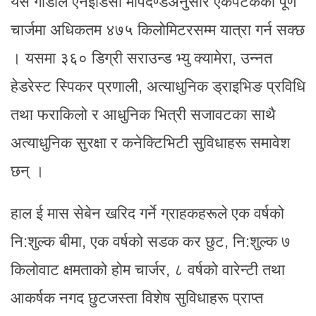
यस गाडीले एनइडिसी मापदण्डअनुसार एकपटकको पूर्ण
चार्जमा अधिकतम ४७५ किलोमिटरसम्म यात्रा गर्न सक्छ
। यसमा ३६० डिग्री सराउन्ड भ्यु क्यामेरा, उन्नत
हेडरेस्ट स्पिकर प्रणाली, अत्याधुनिक ड्राइभिङ प्रविधि
तथा फराकिलो र आधुनिक भित्री सजावटका साथै
अत्याधुनिक सुरक्षा र कनेक्टिभिटी सुविधाहरू समावेश
छन् ।
हाल ई मास सेबेन खरिद गर्ने ग्राहकहरूले एक वर्षको
नि:शुल्क बीमा, एक वर्षको सडक कर छुट, नि:शुल्क ७
किलोवाट क्षमताको होम चार्जर, ८ वर्षको वारेन्टी तथा
आकर्षक नगद छुटजस्ता विशेष सुविधाहरू प्राप्त