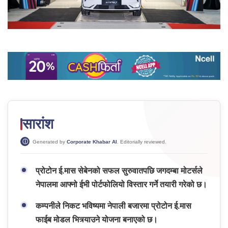
सारांश
Generated by
Corporate Khabar AI
. Editorially reviewed.
प्रोटोन ई.मास सेबेनको सफल सुरुवातपछि जगदम्बा मोटर्सले
नेपालमा आफ्नो ईभी पोर्टफोलियो विस्तार गर्ने तयारी गरेको छ।
कम्पनीले निकट भविष्यमा नेपाली बजारमा प्रोटोन ई.मास
फाईब मोडल भित्र्याउने योजना बनाएको छ।