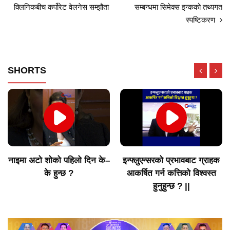
क्लिनिकबीच कर्पोरेट वेलनेस सम्झौता
सम्बन्धमा सिमेक्स इन्कको तथ्यगत
स्पष्टिकरण
SHORTS
इन्फ्लुएन्सरको प्रभावबाट ग्राहक
नेपालको अटोमोबाइल बजारमा
आकर्षित गर्न कत्तिको विश्वस्त
लक्ष्मी ग्रुपको वर्तमान अवस्था
हुनुहुन्छ ? ||
कस्तो छ? ||