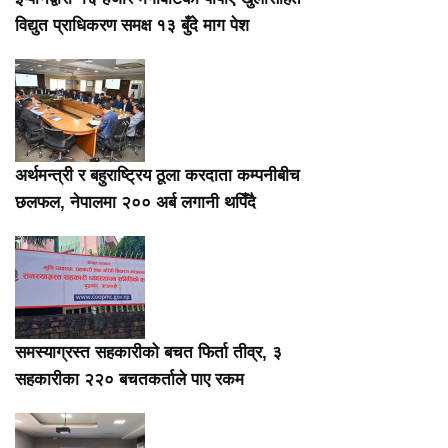
विद्युत प्राधिकरण समक्ष १३ बुँदे माग पेश
अर्थमन्त्री र बहुराष्ट्रिय ठूला करदाता कम्पनीबीच
छलफल, नेपालमा २०० अर्ब लगानी थपिँदै
समस्याग्रस्त सहकारीको बचत फिर्ता तीव्र, ३
सहकारीका २२० बचतकर्ताले पाए रकम