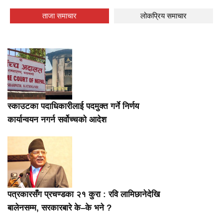
ताजा समाचार
लोकप्रिय समाचार
स्काउटका पदाधिकारीलाई पदमुक्त गर्ने निर्णय
कार्यान्वयन नगर्न सर्वोच्चको आदेश
पत्रकारसँग प्रचण्डका २१ कुरा : रवि लामिछानेदेखि
बालेनसम्म, सरकारबारे के–के भने ?