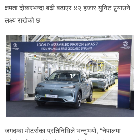
क्षमता दोब्बरभन्दा बढी बढाएर ४२ हजार युनिट पुर्‍याउने
लक्ष्य राखेको छ ।
जगदम्बा मोटर्सका प्रतिनिधिले भन्नुभयो, “नेपालमा