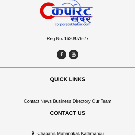
Reg No. 1620/076-77
QUICK LINKS
Contact
News
Business Directory
Our Team
CONTACT US
Chabahil, Mahangkal, Kathmandu