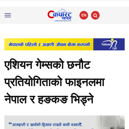
EN
Toggle
navigation
एशियन गेम्सको छनौट
प्रतियोगिताको फाइनलमा
नेपाल र हङकङ भिड्ने