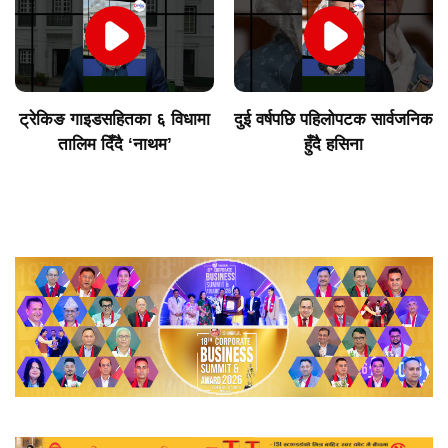
ट्रेकिङ गाइडसहितका ६ विधामा
दुई वर्षपछि पहिलोपटक सार्वजनिक
तालिम दिँदै ‘नाथम’
हुँदै हसिना