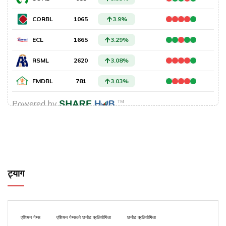
ट्याग
एशियन गेम्स
एशियन गेम्सको छनौट प्रतियोगिता
छनौट प्रतियोगिता