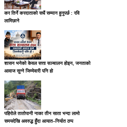
कर तिर्ने करदाताको सधैं सम्मान हुनुपर्छ : रवि
लामिछाने
शासन भनेको केवल सत्ता सञ्चालन होइन, जनताको
आवाज सुन्ने जिम्मेवारी पनि हो
पहिरोले तातोपानी नाका तीन साता भन्दा लामो
समयदेखि अवरुद्ध हुँदा आयात–निर्यात ठप्प