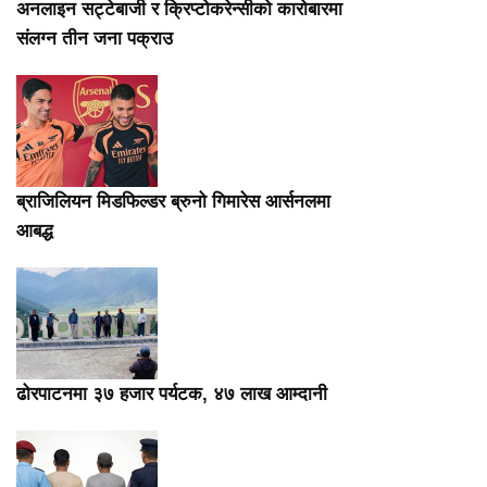
अनलाइन सट्टेबाजी र क्रिप्टोकरेन्सीको कारोबारमा
संलग्न तीन जना पक्राउ
ब्राजिलियन मिडफिल्डर ब्रुनो गिमारेस आर्सनलमा
आबद्ध
ढोरपाटनमा ३७ हजार पर्यटक, ४७ लाख आम्दानी