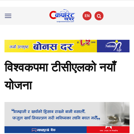
EN
Toggle
navigation
विश्वकपमा टीसीएलको नयाँ
योजना