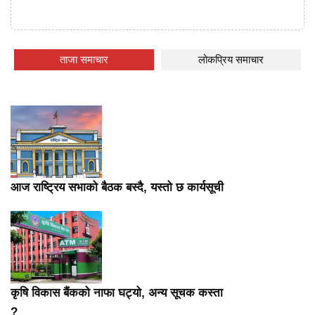
ताजा समाचार
लोकप्रिय समाचार
आज राष्ट्रिय सभाको बैठक बस्दै, यस्तो छ कार्यसूची
कृषि विकास बैंकको नाफा घट्यो, अन्य सूचक कस्ता
?