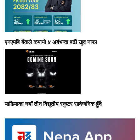
एनएमबि बैंकले कमायो ४ अर्बभन्दा बढी खुद नाफा
याडियाका नयाँ तीन विद्युतीय स्कुटर सार्वजनिक हुँदै