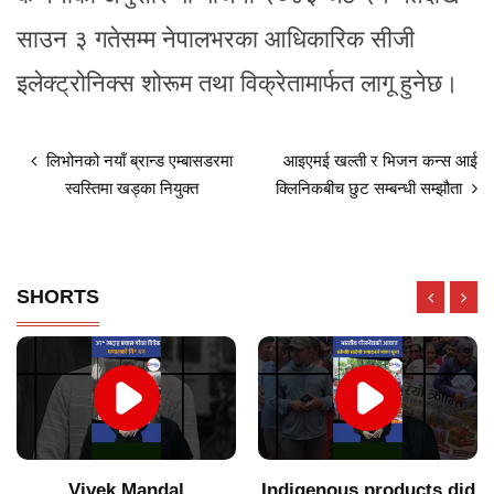
साउन ३ गतेसम्म नेपालभरका आधिकारिक सीजी
इलेक्ट्रोनिक्स शोरूम तथा विक्रेतामार्फत लागू हुनेछ।
लिभोनको नयाँ ब्रान्ड एम्बासडरमा
आइएमई खल्ती र भिजन कन्स आई
स्वस्तिमा खड्का नियुक्त
क्लिनिकबीच छुट सम्बन्धी सम्झौता
SHORTS
Vivek Mandal
Indigenous products did