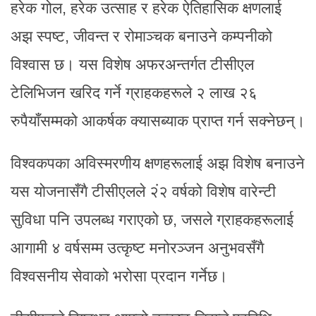
हरेक गोल, हरेक उत्साह र हरेक ऐतिहासिक क्षणलाई
अझ स्पष्ट, जीवन्त र रोमाञ्चक बनाउने कम्पनीको
विश्वास छ। यस विशेष अफरअन्तर्गत टीसीएल
टेलिभिजन खरिद गर्ने ग्राहकहरूले २ लाख २६
रुपैयाँसम्मको आकर्षक क्यासब्याक प्राप्त गर्न सक्नेछन्।
विश्वकपका अविस्मरणीय क्षणहरूलाई अझ विशेष बनाउने
यस योजनासँगै टीसीएलले २ं२ वर्षको विशेष वारेन्टी
सुविधा पनि उपलब्ध गराएको छ, जसले ग्राहकहरूलाई
आगामी ४ वर्षसम्म उत्कृष्ट मनोरञ्जन अनुभवसँगै
विश्वसनीय सेवाको भरोसा प्रदान गर्नेछ।